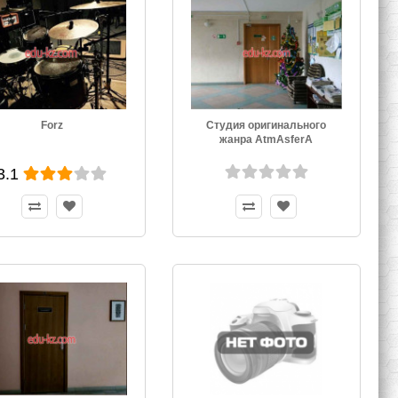
Forz
Студия оригинального
жанра AtmAsferA
3.1