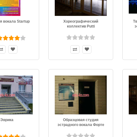
 вокала Startup
Хореографический
Т
коллектив Putti
э
Эврика
Образцовая студия
эстрадного вокала Форте