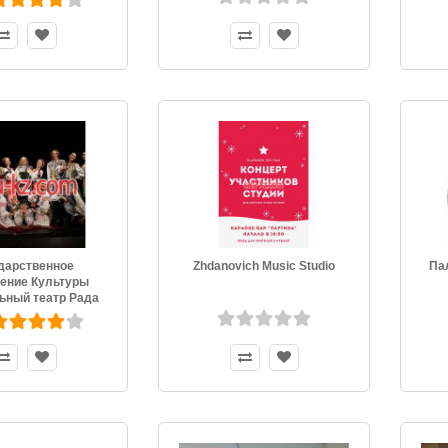
дарственное
Zhdanovich Music Studio
Пал
ение Культуры
ьный театр Рада