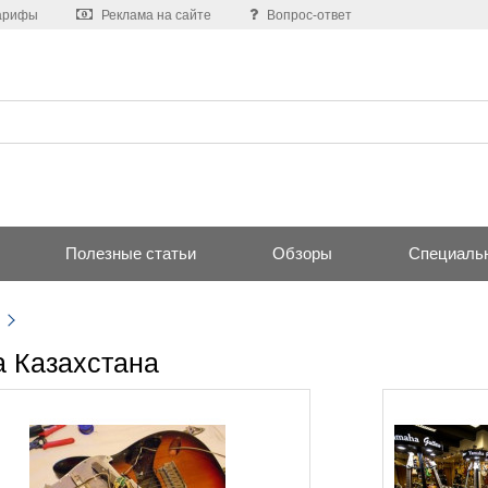
арифы
Реклама на сайте
Вопрос-ответ
Полезные статьи
Обзоры
Специаль
 Казахстана