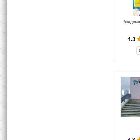
Академия
4.3
4.3