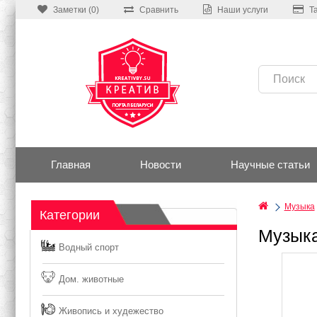
Заметки (0)
Сравнить
Наши услуги
Т
Главная
Новости
Научные статьи
Музыка
Категории
Музыка
Водный спорт
Дом. животные
Живопись и худежество