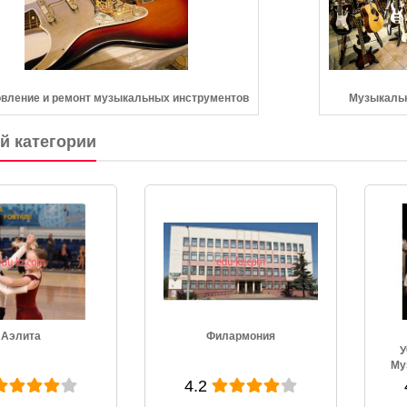
овление и ремонт музыкальных инструментов
Музыкаль
ой категории
лармония
Государственное
Учреждение Культуры
Музыкальный театр Рада
4.3