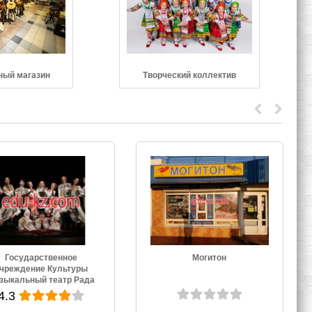
ный магазин
Творческий коллектив
Могитон
Музыкальный Рай
4.3