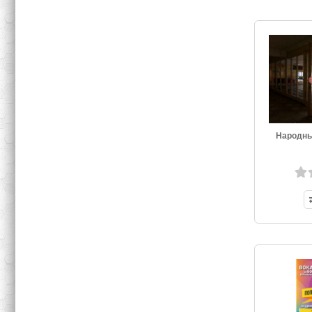
Народны