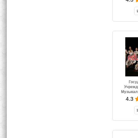
Госу
Учрежд
Музыкал
4.3