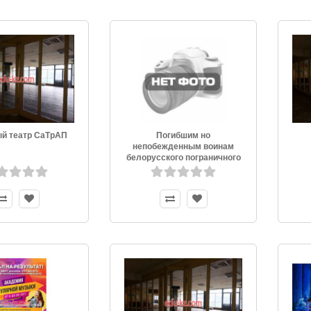
й театр СаТрАП
Погибшим но
непобежденным воинам
белорусского пограничного
округа