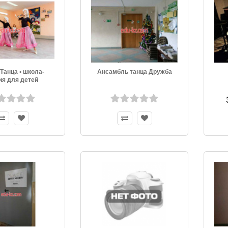
Танца • школа-
Ансамбль танца Дружба
ия для детей