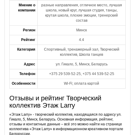
Мнение о
разные направления, отличное место, лучшая
компании
школа, новый круг, лучшая студия, танцы,
крутая школа, плохие эмоции, тренерский
состав
Регион
Минск
Рейтинг
4.4
Категория
Спортивный, тренажерный зал, Творческий
коллектив, Школа танцев
Адрес
ул. Гикало, 5, Минск, Беларусь
Телефон
+375 29 539-52-25, +375 44 539-52-25
Особенности
Wi-Fi; оплата картой
Отзывы и рейтинг Творческий
коллектив Этаж Larry
«Этаж Larry» - творческий коллектив, находящаяся по адресу ул.
Гикало, 5, Минск, Беларусь. Основная информация, рейтинг,
отзывы и контактные данные – всё это можно найти на странице
коллектива «Этаж Larry» в информационном креативном портале
Белоруссии.