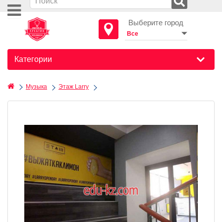
Выберите город
Категории
Музыка
Этаж Larry