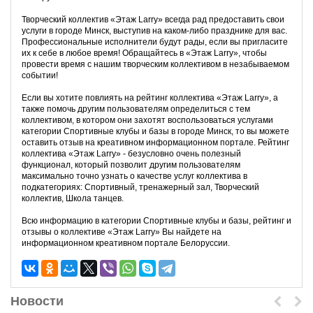
Творческий коллектив «Этаж Larry» всегда рад предоставить свои
услуги в городе Минск, выступив на каком-либо празднике для вас.
Профессиональные исполнители будут рады, если вы пригласите
их к себе в любое время! Обращайтесь в «Этаж Larry», чтобы
провести время с нашим творческим коллективом в незабываемом
событии!
Если вы хотите повлиять на рейтинг коллектива «Этаж Larry», а
также помочь другим пользователям определиться с тем
коллективом, в котором они захотят воспользоваться услугами
категории Спортивные клубы и базы в городе Минск, то вы можете
оставить отзыв на креативном информационном портале. Рейтинг
коллектива «Этаж Larry» - безусловно очень полезный
функционал, который позволит другим пользователям
максимально точно узнать о качестве услуг коллектива в
подкатегориях: Спортивный, тренажерный зал, Творческий
коллектив, Школа танцев.
Всю информацию в категории Спортивные клубы и базы, рейтинг и
отзывы о коллективе «Этаж Larry» Вы найдете на
информационном креативном портале Белоруссии.
Новости