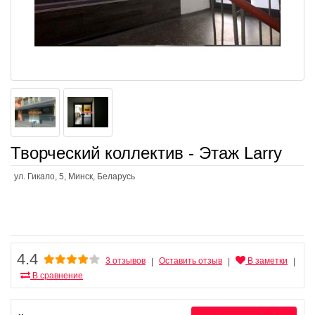
Творческий коллектив - Этаж Larry
ул. Гикало, 5, Минск, Беларусь
4.4
3 отзывов
Оставить отзыв
В заметки
|
|
|
В сравнение