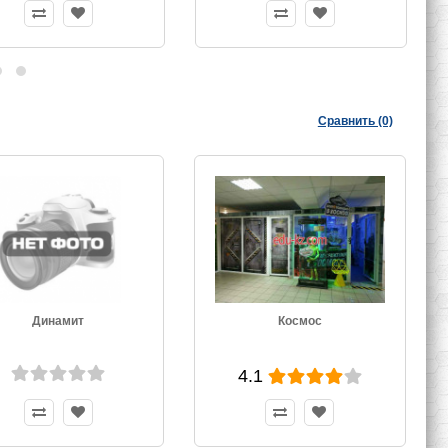
Республиканского
Государственно-
общественного
объединения ДОСААФ РБ
Сравнить (0)
Динамит
Космос
4.1