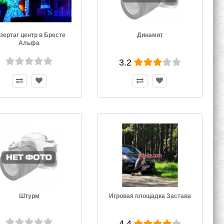
зертаг центр в Бресте
Динамит
Альфа
3.2
Штурм
Игровая площадка Застава
4.4