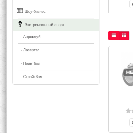
Шоу-бизнес
Экстремальный спорт
- Аэроклуб
- Лазертаг
- Пейнтбол
- Страйкбол