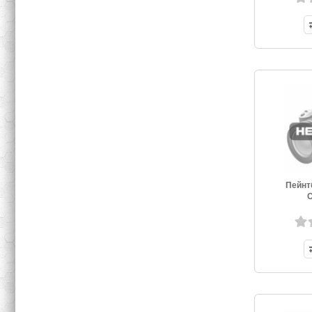
Пейнт