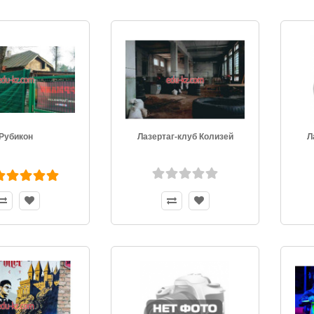
Рубикон
Лазертаг-клуб Колизей
Л