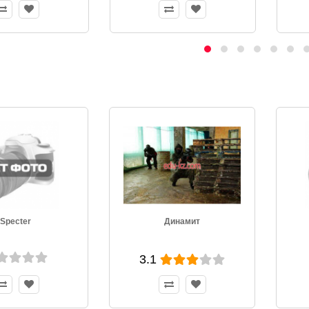
Specter
Динамит
3.1