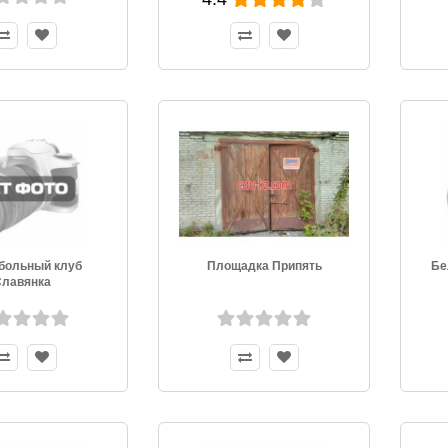
больный клуб
Площадка Припять
Бе
Славянка