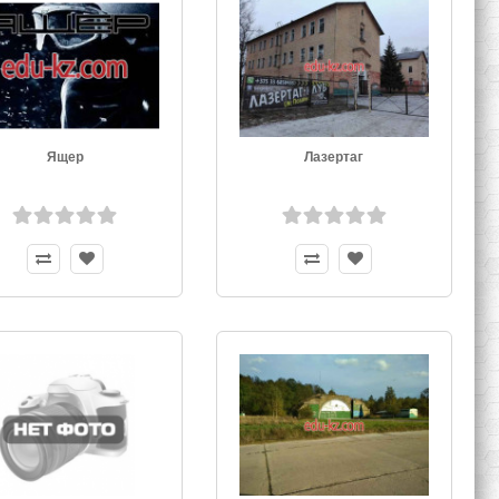
Ящер
Лазертаг