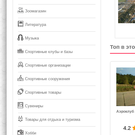
Зоомагазин
Литература
Музыка
Топ в эт
Спортивные клубы и базы
Спортивные организации
Спортивные сооружения
Спортивные товары
Сувениры
ос
Аэроклуб аэродрома Щучин
Д
Товары для отдыха и туризма
4.2
4.1
Хобби