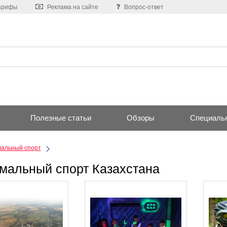
арифы
Реклама на сайте
Вопрос-ответ
Полезные статьи
Обзоры
Специаль
мальный спорт
мальный спорт Казахстана