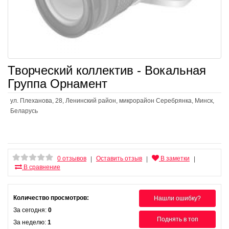
Творческий коллектив - Вокальная
Группа Орнамент
ул. Плеханова, 28, Ленинский район, микрорайон Серебрянка, Минск,
Беларусь
0 отзывов
Оставить отзыв
В заметки
|
|
|
В сравнение
Количество просмотров:
Нашли ошибку?
За сегодня:
0
Поднять в топ
За неделю:
1