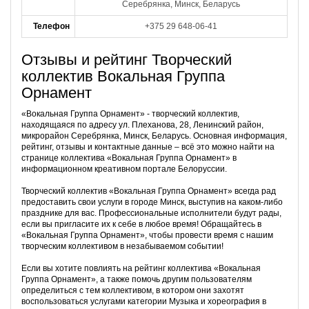
Серебрянка, Минск, Беларусь
Телефон
+375 29 648-06-41
Отзывы и рейтинг Творческий
коллектив Вокальная Группа
Орнамент
«Вокальная Группа Орнамент» - творческий коллектив,
находящаяся по адресу ул. Плеханова, 28, Ленинский район,
микрорайон Серебрянка, Минск, Беларусь. Основная информация,
рейтинг, отзывы и контактные данные – всё это можно найти на
странице коллектива «Вокальная Группа Орнамент» в
информационном креативном портале Белоруссии.
Творческий коллектив «Вокальная Группа Орнамент» всегда рад
предоставить свои услуги в городе Минск, выступив на каком-либо
празднике для вас. Профессиональные исполнители будут рады,
если вы пригласите их к себе в любое время! Обращайтесь в
«Вокальная Группа Орнамент», чтобы провести время с нашим
творческим коллективом в незабываемом событии!
Если вы хотите повлиять на рейтинг коллектива «Вокальная
Группа Орнамент», а также помочь другим пользователям
определиться с тем коллективом, в котором они захотят
воспользоваться услугами категории Музыка и хореография в