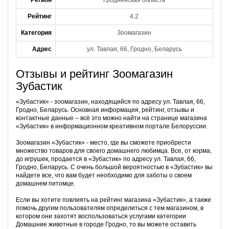
Регион
Гродненская область
Рейтинг
4.2
Категория
Зоомагазин
Адрес
ул. Тавлая, 66, Гродно, Беларусь
Отзывы и рейтинг Зоомагазин
Зубастик
«Зубастик» - зоомагазин, находящийся по адресу ул. Тавлая, 66,
Гродно, Беларусь. Основная информация, рейтинг, отзывы и
контактные данные – всё это можно найти на странице магазина
«Зубастик» в информационном креативном портале Белоруссии.
Зоомагазин «Зубастик» - место, где вы сможете приобрести
множество товаров для своего домашнего любимца. Все, от корма,
до игрушек, продается в «Зубастик» по адресу ул. Тавлая, 66,
Гродно, Беларусь. С очень большой вероятностью в «Зубастик» вы
найдете все, что вам будет необходимо для заботы о своем
домашнем питомце.
Если вы хотите повлиять на рейтинг магазина «Зубастик», а также
помочь другим пользователям определиться с тем магазином, в
котором они захотят воспользоваться услугами категории
Домашние животные в городе Гродно, то вы можете оставить