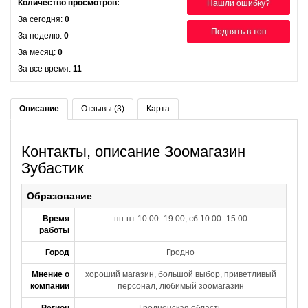
Количество просмотров:
Нашли ошибку?
За сегодня:
0
Поднять в топ
За неделю:
0
За месяц:
0
За все время:
11
Описание
Отзывы (3)
Карта
Контакты, описание Зоомагазин
Зубастик
Образование
Время
пн-пт 10:00–19:00; сб 10:00–15:00
работы
Город
Гродно
Мнение о
хороший магазин, большой выбор, приветливый
компании
персонал, любимый зоомагазин