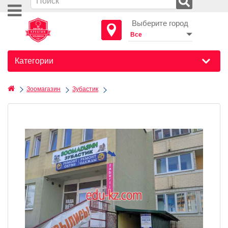
Выберите город
Категории
Зоомагазин
Зубастик