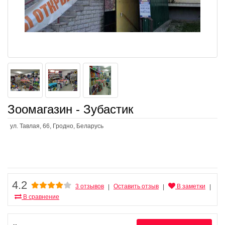
Зоомагазин - Зубастик
ул. Тавлая, 66, Гродно, Беларусь
4.2
3 отзывов
Оставить отзыв
В заметки
|
|
|
В сравнение