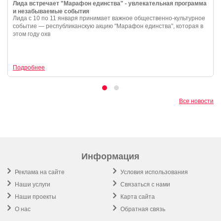
Лида встречает "Марафон единства" - увлекательная программа
и незабываемые события
Лида с 10 по 11 января принимает важное общественно-культурное
событие — республиканскую акцию "Марафон единства", которая в
этом году охв
Подробнее
Все новости
Информация
Реклама на сайте
Условия использования
Наши услуги
Связаться с нами
Наши проекты
Карта сайта
О нас
Обратная связь