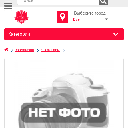
Выберите город
Категории
Зоомагазин
ZOOтовары