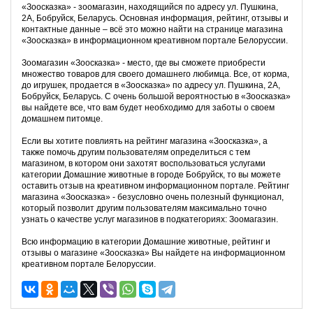
«Зоосказка» - зоомагазин, находящийся по адресу ул. Пушкина,
2А, Бобруйск, Беларусь. Основная информация, рейтинг, отзывы и
контактные данные – всё это можно найти на странице магазина
«Зоосказка» в информационном креативном портале Белоруссии.
Зоомагазин «Зоосказка» - место, где вы сможете приобрести
множество товаров для своего домашнего любимца. Все, от корма,
до игрушек, продается в «Зоосказка» по адресу ул. Пушкина, 2А,
Бобруйск, Беларусь. С очень большой вероятностью в «Зоосказка»
вы найдете все, что вам будет необходимо для заботы о своем
домашнем питомце.
Если вы хотите повлиять на рейтинг магазина «Зоосказка», а
также помочь другим пользователям определиться с тем
магазином, в котором они захотят воспользоваться услугами
категории Домашние животные в городе Бобруйск, то вы можете
оставить отзыв на креативном информационном портале. Рейтинг
магазина «Зоосказка» - безусловно очень полезный функционал,
который позволит другим пользователям максимально точно
узнать о качестве услуг магазинов в подкатегориях: Зоомагазин.
Всю информацию в категории Домашние животные, рейтинг и
отзывы о магазине «Зоосказка» Вы найдете на информационном
креативном портале Белоруссии.