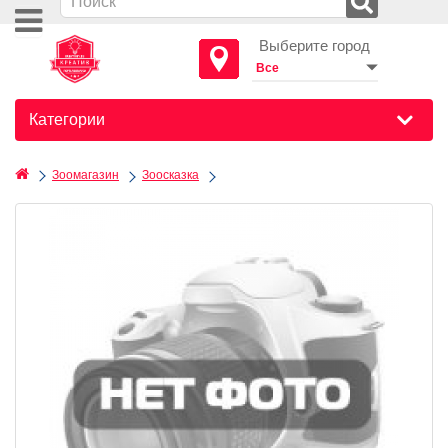
Выберите город
Категории
Зоомагазин
Зоосказка