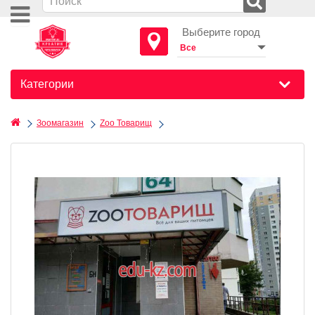
Выберите город
Категории
Зоомагазин
Zoo Товарищ