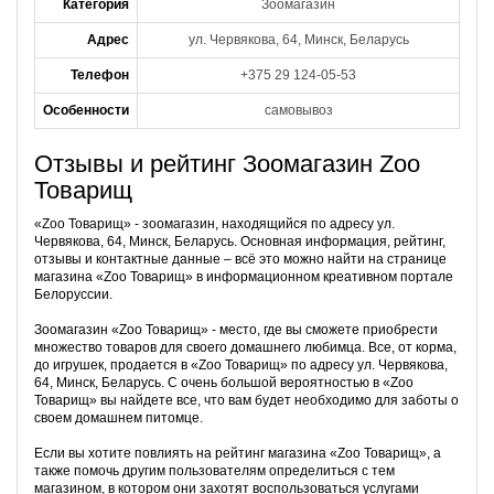
Категория
Зоомагазин
Адрес
ул. Червякова, 64, Минск, Беларусь
Телефон
+375 29 124-05-53
Особенности
самовывоз
Отзывы и рейтинг Зоомагазин Zoo
Товарищ
«Zoo Товарищ» - зоомагазин, находящийся по адресу ул.
Червякова, 64, Минск, Беларусь. Основная информация, рейтинг,
отзывы и контактные данные – всё это можно найти на странице
магазина «Zoo Товарищ» в информационном креативном портале
Белоруссии.
Зоомагазин «Zoo Товарищ» - место, где вы сможете приобрести
множество товаров для своего домашнего любимца. Все, от корма,
до игрушек, продается в «Zoo Товарищ» по адресу ул. Червякова,
64, Минск, Беларусь. С очень большой вероятностью в «Zoo
Товарищ» вы найдете все, что вам будет необходимо для заботы о
своем домашнем питомце.
Если вы хотите повлиять на рейтинг магазина «Zoo Товарищ», а
также помочь другим пользователям определиться с тем
магазином, в котором они захотят воспользоваться услугами