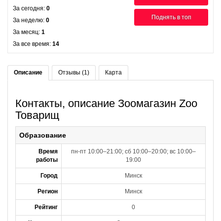
За сегодня:
0
Поднять в топ
За неделю:
0
За месяц:
1
За все время:
14
Описание
Отзывы (1)
Карта
Контакты, описание Зоомагазин Zoo
Товарищ
Образование
Время
пн-пт 10:00–21:00; сб 10:00–20:00; вс 10:00–
работы
19:00
Город
Минск
Регион
Минск
Рейтинг
0