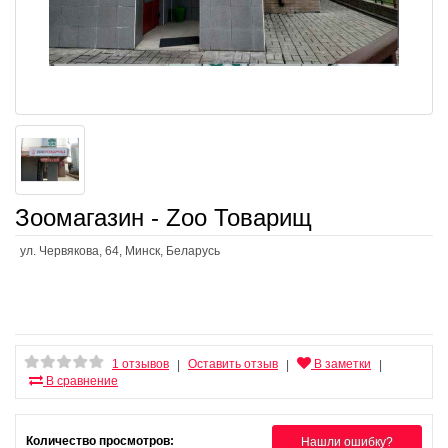
Зоомагазин - Zoo Товарищ
ул. Червякова, 64, Минск, Беларусь
1 отзывов
Оставить отзыв
В заметки
|
|
|
В сравнение
Количество просмотров:
Нашли ошибку?