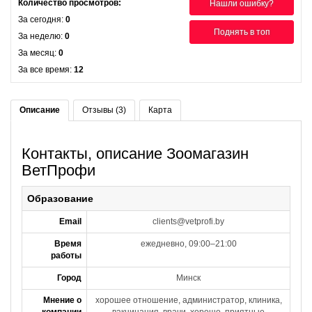
Количество просмотров:
Нашли ошибку?
За сегодня:
0
Поднять в топ
За неделю:
0
За месяц:
0
За все время:
12
Описание
Отзывы (3)
Карта
Контакты, описание Зоомагазин
ВетПрофи
Образование
Email
clients@vetprofi.by
Время
ежедневно, 09:00–21:00
работы
Город
Минск
Мнение о
хорошее отношение, администратор, клиника,