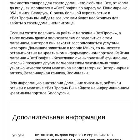
множество товаров для своего домашнего любимца. Все, от корма,
до игрушек, продается в «ВетПрофи» по адресу ул. Пономаренко,
35А, Минск, Беларусь. С очень большой вероятностью в
«ВетПрофи» вы найдете все, что вам будет необходимо для
заботы о своем домашнем питомце.
Если вы хотите повлиять на рейтинг магазина «ВетПрофи», а
также помочь другим пользователям определиться с тем
магазином, в котором они захотят воспользоваться услугами
категории Домашние животные в городе Минск, то вы можете
оставить отзыв на креативном информационном портале. Рейтинг
магазина «ВетПрофи» - безусловно очень полезный функционал,
который позволит другим пользователям максимально точно
узнать о качестве услуг магазинов в подкатегориях: Ветеринарная
аптека, Ветеринарная клиника, Зоомагазин.
Всю информацию в категории Домашние животные, рейтинг и
отзывы о магазине «ВетПрофи» Вы найдете на информационном
креативном портале Белоруссии.
Дополнительная информация
услуги
ветаптека, выдача справок и сертификатов,