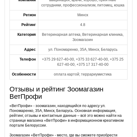
компании
вакцинация, врачи, хорошо, приятные
сотрудники, профессионализм, питомец, кошка
Регион
Минск
Рейтинг
4.8
Категория
Ветеринарная аптека, Ветеринарная клиника,
Зоомагазин
Адрес
ул. Пономаренко, 35А, Минск, Беларусь
Телефон
+375 29 627-40-00, +375 33 627-40-00, +375 25
627-40-00, +375 17 317-40-00
Особенности
оплата картой; террариумистика
Отзывы и рейтинг Зоомагазин
ВетПрофи
«ВетПрофи» - зоомагазин, находящийся по адресу ул.
Пономаренко, 35А, Минск, Беларусь. Основная информация,
рейтинг, отзывы и контактные данные – всё это можно найти на
странице магазина «ВетПрофи» в информационном креативном
портале Белоруссии.
Зоомагазин «ВетПрофи» - место, где вы сможете приобрести