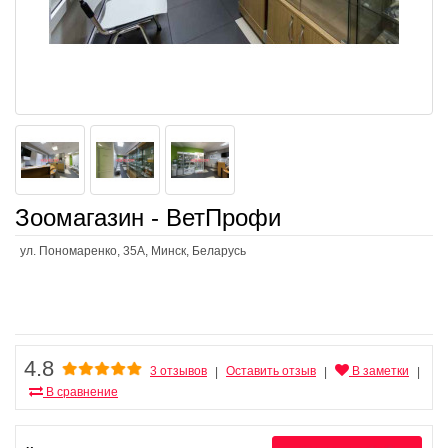
Зоомагазин - ВетПрофи
ул. Пономаренко, 35А, Минск, Беларусь
4.8
3 отзывов
Оставить отзыв
В заметки
|
|
|
В сравнение