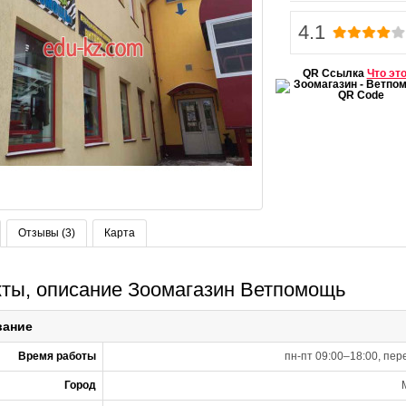
4.1
QR Ссылка
Что эт
Отзывы (3)
Карта
кты, описание Зоомагазин Ветпомощь
вание
Время работы
пн-пт 09:00–18:00, пер
Город