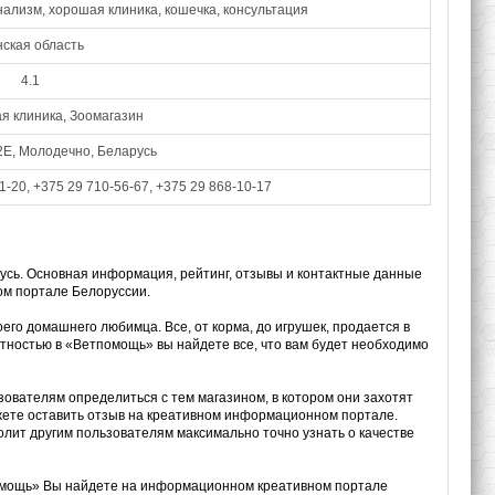
лизм, хорошая клиника, кошечка, консультация
ская область
4.1
я клиника, Зоомагазин
2Е, Молодечно, Беларусь
1-20, +375 29 710-56-67, +375 29 868-10-17
усь. Основная информация, рейтинг, отзывы и контактные данные
ом портале Белоруссии.
его домашнего любимца. Все, от корма, до игрушек, продается в
тностью в «Ветпомощь» вы найдете все, что вам будет необходимо
зователям определиться с тем магазином, в котором они захотят
жете оставить отзыв на креативном информационном портале.
лит другим пользователям максимально точно узнать о качестве
омощь» Вы найдете на информационном креативном портале