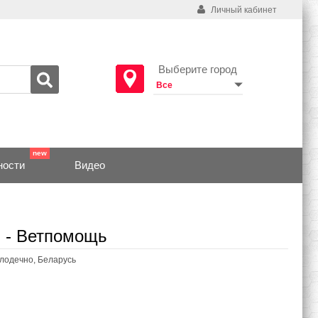
Личный кабинет
Выберите город
ности
Видео
 - Ветпомощь
олодечно, Беларусь