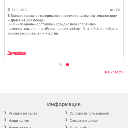
13.12.2024
1148
В Минске прошло грандиозное спортивно-развлекательное шоу
«Время наших побед»
В «Минск-Арене» состоялось грандиозное спортивно-
развлекательное шоу «Время наших побед». Это событие собрало
множество зрителей и участни
Подробнее
Все новости
Информация
Реклама на сайте
Условия использования
Наши услуги
Связаться с нами
Наши проекты
Карта сайта