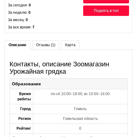
За сегодня:
0
Поднять в топ
За неделю:
0
За месяц:
0
За все время:
7
Описание
Отзывы (1)
Карта
Контакты, описание Зоомагазин
Урожайная грядка
Образование
Время
пн-сб 10:00–18:00; вс 10:00–16:00
работы
Город
Гомель
Регион
Гомельская область
Рейтинг
0