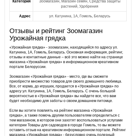
Категория
Зоомагазин, Магазин семян, Средства защиты
растений, Удобрения
Адрес
ул. Катунина, 1А, Гомель, Беларусь
Отзывы и рейтинг Зоомагазин
Урожайная грядка
«Урожайная грядка» - зоомагазин, находящийся по адресу ул.
Катунина, 1А, Гомель, Беларусь. Основная информация, рейтинг,
отзывы и контактные данные – всё это можно найти на странице
магазина «Урожайная грядка» в информационном креативном
портале Белоруссии.
Зоомагазин «Урожайная грядка» - место, где вы сможете
приобрести множество товаров для своего домашнего любимца.
Все, от корма, до игрушек, продается в «Урожайная грядка» по
адресу ул. Катунина, 1А, Гомель, Беларусь. С очень большой
вероятностью в «Урожайная грядка» вы найдете все, что вам
будет необходимо для заботы о своем домашнем питомце.
Если вы хотите повлиять на рейтинг магазина «Урожайная
грядка», а также помочь другим пользователям определиться с
тем магазином, в котором они захотят воспользоваться услугами
категории Товары для садоводов в городе Гомель, то вы можете
оставить отзыв на креативном информационном портале. Рейтинг
магазина «Урожайная грядка» - безусловно очень полезный