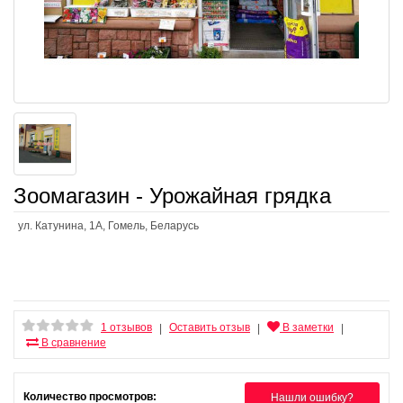
Зоомагазин - Урожайная грядка
ул. Катунина, 1А, Гомель, Беларусь
1 отзывов
Оставить отзыв
В заметки
|
|
|
В сравнение
Количество просмотров:
Нашли ошибку?