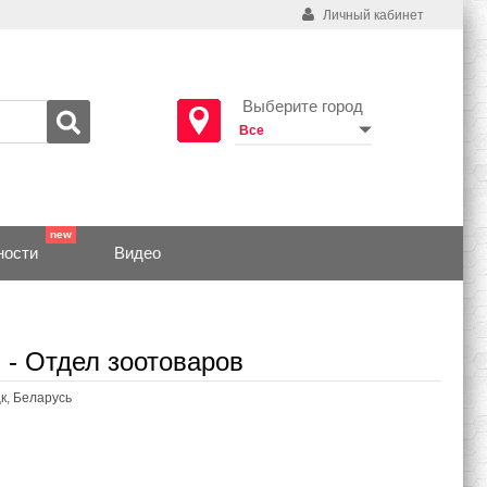
Личный кабинет
Выберите город
ности
Видео
 - Отдел зоотоваров
цк, Беларусь