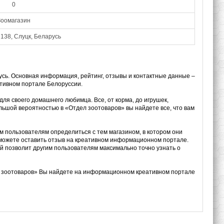
0
Зоомагазин
 138, Слуцк, Беларусь
русь. Основная информация, рейтинг, отзывы и контактные данные –
тивном портале Белоруссии.
ля своего домашнего любимца. Все, от корма, до игрушек,
ольшой вероятностью в «Отдел зоотоваров» вы найдете все, что вам
им пользователям определиться с тем магазином, в котором они
 можете оставить отзыв на креативном информационном портале.
й позволит другим пользователям максимально точно узнать о
л зоотоваров» Вы найдете на информационном креативном портале