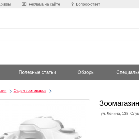
арифы
Реклама на сайте
Вопрос-ответ
Полезные статьи
Обзоры
Специаль
азин
Отдел зоотоваров
Зоомагазин
ул. Ленина, 138, Слу