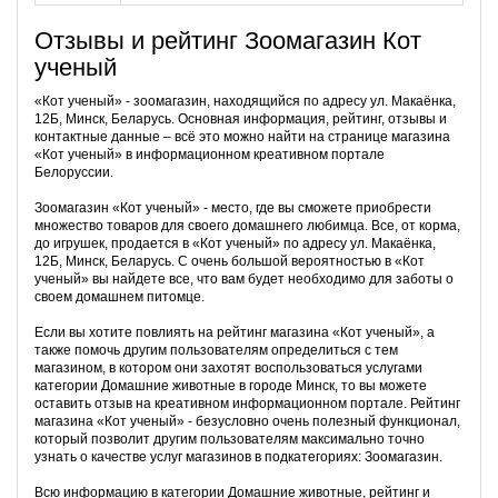
Отзывы и рейтинг Зоомагазин Кот
ученый
«Кот ученый» - зоомагазин, находящийся по адресу ул. Макаёнка,
12Б, Минск, Беларусь. Основная информация, рейтинг, отзывы и
контактные данные – всё это можно найти на странице магазина
«Кот ученый» в информационном креативном портале
Белоруссии.
Зоомагазин «Кот ученый» - место, где вы сможете приобрести
множество товаров для своего домашнего любимца. Все, от корма,
до игрушек, продается в «Кот ученый» по адресу ул. Макаёнка,
12Б, Минск, Беларусь. С очень большой вероятностью в «Кот
ученый» вы найдете все, что вам будет необходимо для заботы о
своем домашнем питомце.
Если вы хотите повлиять на рейтинг магазина «Кот ученый», а
также помочь другим пользователям определиться с тем
магазином, в котором они захотят воспользоваться услугами
категории Домашние животные в городе Минск, то вы можете
оставить отзыв на креативном информационном портале. Рейтинг
магазина «Кот ученый» - безусловно очень полезный функционал,
который позволит другим пользователям максимально точно
узнать о качестве услуг магазинов в подкатегориях: Зоомагазин.
Всю информацию в категории Домашние животные, рейтинг и