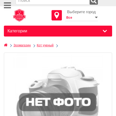
Выберите город
Категории
Зоомагазин
Кот ученый