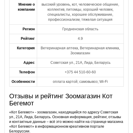
Мнение о
высокий уровень, кот, человеческое общение,
компании
коллектив, питомцы, хороший человек,
специалисты, хорошее обслуживание,
профессионализм, тяжелая ситуация
Регион
Гродненская область
Рейтинг
4.9
Категория
Ветеринарная аптека, Ветеринарная клиника,
Зоомагазин
Адрес
Советская ул., 21А, Лида, Беларусь
Телефон
+375 44 510-60-60
Особенности
оплата картой; самовывоз; Wi-Fi
Отзывы и рейтинг Зоомагазин Кот
Бегемот
«Кот Бегемот» - зоомагазин, находящийся по адресу Советская
ул., 21А, Лида, Беларусь. Основная информация, рейтинг, отзывы
и контактные данные – всё это можно найти на странице магазина
«Кот Бегемот» в информационном креативном портале
Белоруссии.