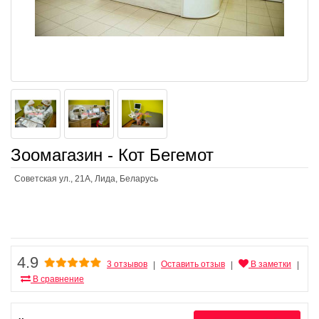
Зоомагазин - Кот Бегемот
Советская ул., 21А, Лида, Беларусь
4.9
3 отзывов
Оставить отзыв
В заметки
|
|
|
В сравнение