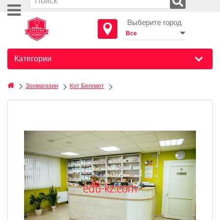
Выберите город
Категории
Зоомагазин
Кот Бегемот