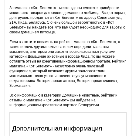
Зоомагазин «Кот Бегемот» - место, где вы сможете приобрести
множество товаров для своего домашнего любимца. Все, от корма,
до игрушек, продается в «Кот Бегемот» по адресу Советская ул.,
21А, Лида, Беларусь. С очень большой вероятностью в «Кот
Бегемот» вы найдете все, что вам будет необходимо для заботы о
своем домашнем питомце.
Если вы хотите повлиять на рейтинг магазина «Кот Бегемот», а
также помочь другим пользователям определиться с тем
магазином, в котором они захотят воспользоваться услугами
категории Домашние животные в городе Лида, то вы можете
оставить отзыв на креативном информационном портале. Рейтинг
магазина «Кот Бегемот» - безусловно очень полезный
функционал, который позволит другим пользователям
максимально точно узнать о качестве услуг магазинов в
подкатегориях: Ветеринарная аптека, Ветеринарная клиника,
Зоомагазин.
Всю информацию в категории Домашние животные, рейтинг и
отзывы о магазине «Кот Бегемот» Вы найдете на
информационном креативном портале Белоруссии.
Дополнительная информация