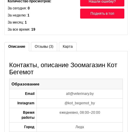
Количество просмотров:
Нашли ошибку?
За сегодня:
0
Поднять в топ
За неделю:
1
За месяц:
1
За все время:
19
Описание
Отзывы (3)
Карта
Контакты, описание Зоомагазин Кот
Бегемот
Образование
Email
all@veterinary.by
Instagram
@kot_begemot_by
Время
ежедневно, 08:00–20:00
работы
Город
Лида