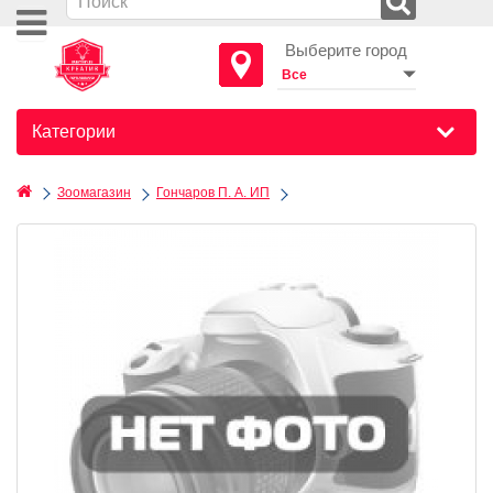
Выберите город
Категории
Зоомагазин
Гончаров П. А. ИП