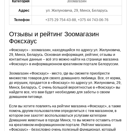
Категория
Зоомагазин
Адрес
ул. Жилуновича, 29, Минск, Беларусь
Телефон
+375 29 754-43-88, +375 44 743-06-76
Отзывы и рейтинг Зоомагазин
Фоксхаус
«Фоксхаус» - зоомагазин, находящийся по адресу ул. Жилуновича,
29, Минск, Беларусь. Основная информация, рейтинг, отзывы и
контактные данные – всё это можно найти на странице магазина
«Фоксхаус» в информационном креативном портале Белоруссии.
Зоомагазин «Фоксхаус» - место, где вы сможете приобрести
множество товаров для своего домашнего любимца. Все, от корма,
до игрушек, продается в «Фоксхаус» по адресу ул. Жилуновича, 29,
Минск, Беларусь. С очень большой вероятностью в «Фоксхаус» вы
найдете все, что вам будет необходимо для заботы о своем
домашнем питомце.
Если вы хотите повлиять на рейтинг магазина «Фоксхаус», а также
помочь другим пользователям определиться с тем магазином, в
котором они захотят воспользоваться услугами категории
Домашние животные в городе Минск, то вы можете оставить отзыв
на креативном информационном портале. Рейтинг магазина
«Фоксхаус» - безусловно очень полезный функционал, который