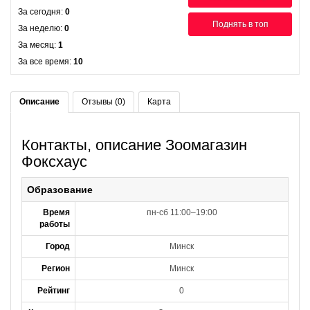
За сегодня:
0
Поднять в топ
За неделю:
0
За месяц:
1
За все время:
10
Описание
Отзывы (0)
Карта
Контакты, описание Зоомагазин
Фоксхаус
Образование
Время
пн-сб 11:00–19:00
работы
Город
Минск
Регион
Минск
Рейтинг
0