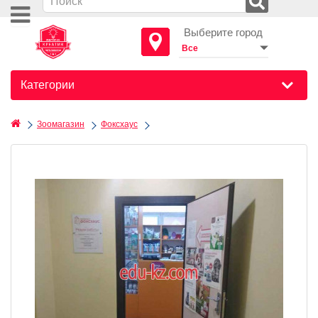
Выберите город
Категории
Зоомагазин
Фоксхаус