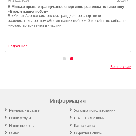
13.12.2024
1147
В Минске прошло грандиозное спортивно-развлекательное шоу
«Время наших побед»
В «Минск-Арене» состоялось грандиозное спортивно-
развлекательное шоу «Время наших побед». Это событие собрало
множество зрителей и участни
Подробнее
Все новости
Информация
Реклама на сайте
Условия использования
Наши услуги
Связаться с нами
Наши проекты
Карта сайта
О нас
Обратная связь