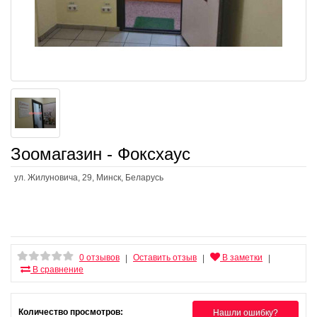
Зоомагазин - Фоксхаус
ул. Жилуновича, 29, Минск, Беларусь
0 отзывов
Оставить отзыв
В заметки
|
|
|
В сравнение
Количество просмотров:
Нашли ошибку?