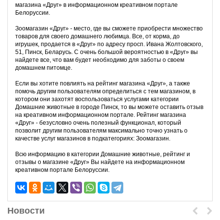
магазина «Друг» в информационном креативном портале
Белоруссии.
Зоомагазин «Друг» - место, где вы сможете приобрести множество
товаров для своего домашнего любимца. Все, от корма, до
игрушек, продается в «Друг» по адресу просп. Ивана Жолтовского,
51, Пинск, Беларусь. С очень большой вероятностью в «Друг» вы
найдете все, что вам будет необходимо для заботы о своем
домашнем питомце.
Если вы хотите повлиять на рейтинг магазина «Друг», а также
помочь другим пользователям определиться с тем магазином, в
котором они захотят воспользоваться услугами категории
Домашние животные в городе Пинск, то вы можете оставить отзыв
на креативном информационном портале. Рейтинг магазина
«Друг» - безусловно очень полезный функционал, который
позволит другим пользователям максимально точно узнать о
качестве услуг магазинов в подкатегориях: Зоомагазин.
Всю информацию в категории Домашние животные, рейтинг и
отзывы о магазине «Друг» Вы найдете на информационном
креативном портале Белоруссии.
Новости