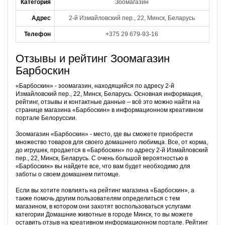
Категория
Зоомагазин
Адрес
2-й Измайловский пер., 22, Минск, Беларусь
Телефон
+375 29 679-93-16
Отзывы и рейтинг Зоомагазин
Барбоскин
«Барбоскин» - зоомагазин, находящийся по адресу 2-й
Измайловский пер., 22, Минск, Беларусь. Основная информация,
рейтинг, отзывы и контактные данные – всё это можно найти на
странице магазина «Барбоскин» в информационном креативном
портале Белоруссии.
Зоомагазин «Барбоскин» - место, где вы сможете приобрести
множество товаров для своего домашнего любимца. Все, от корма,
до игрушек, продается в «Барбоскин» по адресу 2-й Измайловский
пер., 22, Минск, Беларусь. С очень большой вероятностью в
«Барбоскин» вы найдете все, что вам будет необходимо для
заботы о своем домашнем питомце.
Если вы хотите повлиять на рейтинг магазина «Барбоскин», а
также помочь другим пользователям определиться с тем
магазином, в котором они захотят воспользоваться услугами
категории Домашние животные в городе Минск, то вы можете
оставить отзыв на креативном информационном портале. Рейтинг