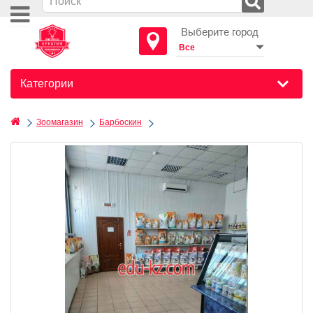
Выберите город
Категории
Зоомагазин
Барбоскин