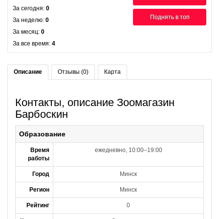
За сегодня:
0
Поднять в топ
За неделю:
0
За месяц:
0
За все время:
4
Описание
Отзывы (0)
Карта
Контакты, описание Зоомагазин
Барбоскин
Образование
Время
ежедневно, 10:00–19:00
работы
Город
Минск
Регион
Минск
Рейтинг
0