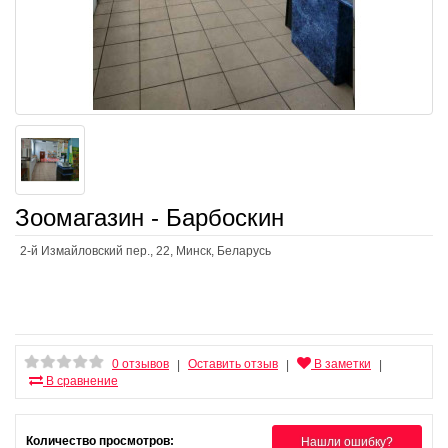
Зоомагазин - Барбоскин
2-й Измайловский пер., 22, Минск, Беларусь
0 отзывов
Оставить отзыв
В заметки
|
|
|
В сравнение
Количество просмотров:
Нашли ошибку?