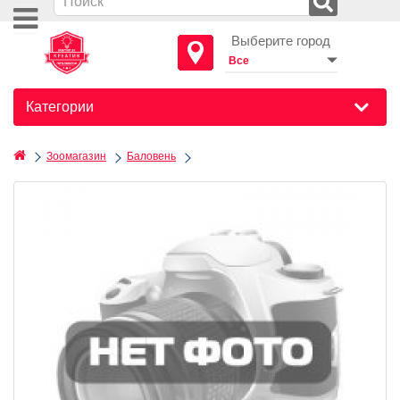
Выберите город
Категории
Зоомагазин
Баловень