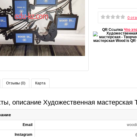
0 от
QR Ссылка
Что эт
Отзывы (0)
Карта
ты, описание Художественная мастерская 
вание
Email
wood
Instagram