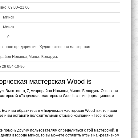
вно, 09:00–21:00
Минск
Минск
0
ственное предприятие, Художественная мастерская
рорайон Новинки, Минск, Беларусь
 29 654-10-90
орческая мастерская Wood is
л. Выготского, 7, микрорайон Новинки, Минск, Беларусь. Основная
мастерской «Творческая мастерская Wood is» в информационном
. Если вы обратитесь в «Творческая мастерская Wood is», то наши
уше и вы оставите положительный отзыв о компании «Творческая
же помочь другим пользователям определиться с той мастерской, в
делия в городе Минск, то вы можете оставить отзыв на креативном