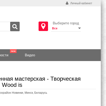
Личный кабинет
Выберите город
ности
Видео
нная мастерская - Творческая
 Wood is
икрорайон Новинки, Минск, Беларусь