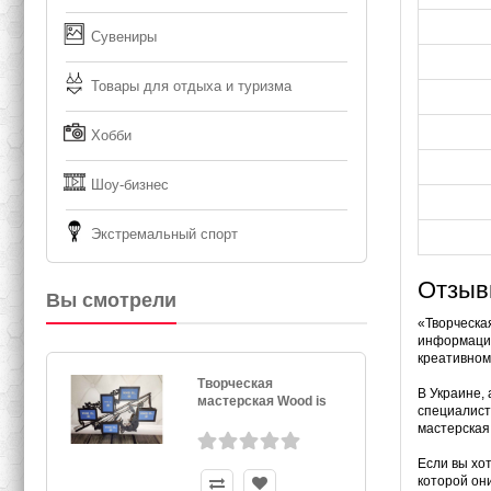
Сувениры
Товары для отдыха и туризма
Хобби
Шоу-бизнес
Экстремальный спорт
Отзыв
Вы смотрели
«Творческая
информация
креативном
Творческая
В Украине, 
мастерская Wood is
специалист
мастерская
Если вы хот
которой он