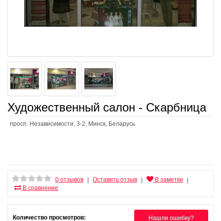
Художественный салон - Скарбница
просп. Независимости, 3-2, Минск, Беларусь
0 отзывов
Оставить отзыв
В заметки
|
|
|
В сравнение
Количество просмотров:
Нашли ошибку?