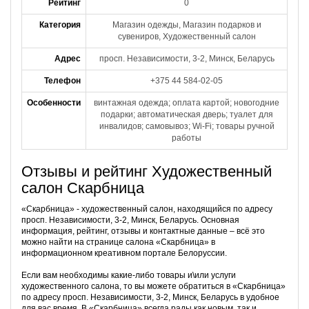
Рейтинг
0
Категория
Магазин одежды, Магазин подарков и
сувениров, Художественный салон
Адрес
просп. Независимости, 3-2, Минск, Беларусь
Телефон
+375 44 584-02-05
Особенности
винтажная одежда; оплата картой; новогодние
подарки; автоматическая дверь; туалет для
инвалидов; самовывоз; Wi-Fi; товары ручной
работы
Отзывы и рейтинг Художественный
салон Скарбница
«Скарбница» - художественный салон, находящийся по адресу
просп. Независимости, 3-2, Минск, Беларусь. Основная
информация, рейтинг, отзывы и контактные данные – всё это
можно найти на странице салона «Скарбница» в
информационном креативном портале Белоруссии.
Если вам необходимы какие-либо товары и\или услуги
художественного салона, то вы можете обратиться в «Скарбница»
по адресу просп. Независимости, 3-2, Минск, Беларусь в удобное
для вас время. В «Скарбница» всегда рады как новым, так и