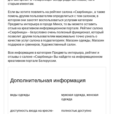
старым клиентам.
Если вы хотите повлиять на рейтинг салона «Скарбница», а также
помочь другим пользователям определиться с тем салоном, в
котором они захотят воспользоваться услугами категории
Предметы интерьера в городе Минск, то вы можете оставить
отзыв на креативном информационном портале. Рейтинг салона
«Скарбница» - безусловно очень полезный функционал, который
позволит другим пользователям максимально точно узнать о
качестве услуг салона в подкатегориях: Магазин одежды, Магазин
подарков и сувениров, Художественный салон.
Всю информацию в категории Предметы интерьера, рейтинг и
отзывы о салоне «Скарбница» Вы найдете на информационном
креативном портале Белоруссии.
Дополнительная информация
виды одежды
мужская одежда, женская
одежда
доступность входа на кресле-
полностью доступно