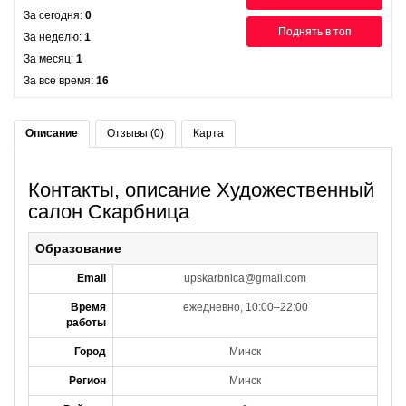
За сегодня:
0
Поднять в топ
За неделю:
1
За месяц:
1
За все время:
16
Описание
Отзывы (0)
Карта
Контакты, описание Художественный
салон Скарбница
Образование
Email
upskarbnica@gmail.com
Время
ежедневно, 10:00–22:00
работы
Город
Минск
Регион
Минск