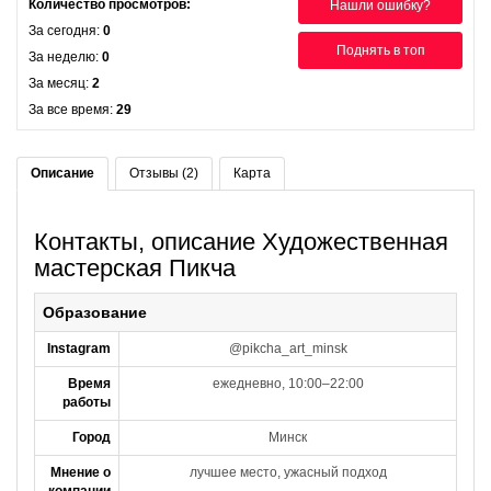
Количество просмотров:
Нашли ошибку?
За сегодня:
0
Поднять в топ
За неделю:
0
За месяц:
2
За все время:
29
Описание
Отзывы (2)
Карта
Контакты, описание Художественная
мастерская Пикча
Образование
Instagram
@pikcha_art_minsk
Время
ежедневно, 10:00–22:00
работы
Город
Минск
Мнение о
лучшее место, ужасный подход