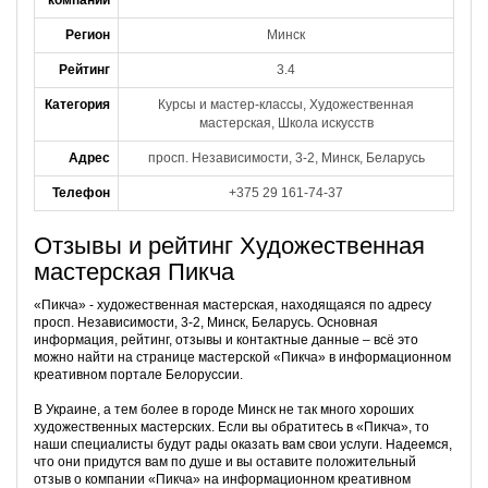
компании
Регион
Минск
Рейтинг
3.4
Категория
Курсы и мастер-классы, Художественная
мастерская, Школа искусств
Адрес
просп. Независимости, 3-2, Минск, Беларусь
Телефон
+375 29 161-74-37
Отзывы и рейтинг Художественная
мастерская Пикча
«Пикча» - художественная мастерская, находящаяся по адресу
просп. Независимости, 3-2, Минск, Беларусь. Основная
информация, рейтинг, отзывы и контактные данные – всё это
можно найти на странице мастерской «Пикча» в информационном
креативном портале Белоруссии.
В Украине, а тем более в городе Минск не так много хороших
художественных мастерских. Если вы обратитесь в «Пикча», то
наши специалисты будут рады оказать вам свои услуги. Надеемся,
что они придутся вам по душе и вы оставите положительный
отзыв о компании «Пикча» на информационном креативном