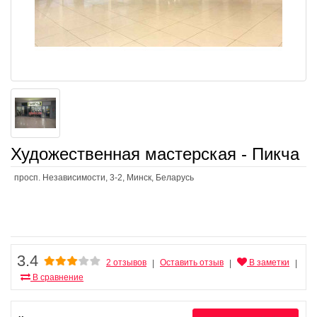
Художественная мастерская - Пикча
просп. Независимости, 3-2, Минск, Беларусь
3.4
2 отзывов
Оставить отзыв
В заметки
|
|
|
В сравнение