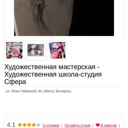
Художественная мастерская -
Художественная школа-студия
Сфера
ул. Лизы Чайкиной, 4А, Минск, Беларусь
4.1
0 отзывов
Оставить отзыв
В заметки
|
|
|