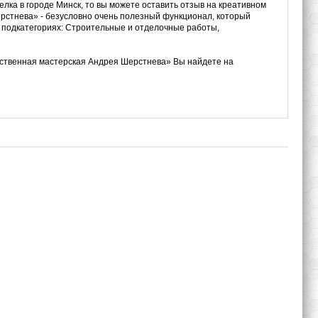
елка в городе Минск, то вы можете оставить отзыв на креативном
стнева» - безусловно очень полезный функционал, который
в подкатегориях: Строительные и отделочные работы,
ественная мастерская Андрея Шерстнева» Вы найдете на