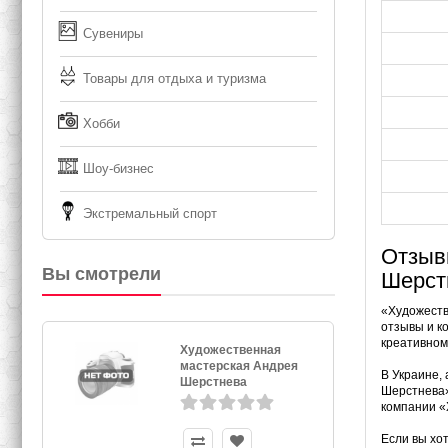
Сувениры
Товары для отдыха и туризма
Хобби
Шоу-бизнес
Экстремальный спорт
Отзыв
Вы смотрели
Шерст
«Художеств
отзывы и к
креативном
Художественная
мастерская Андрея
В Украине,
Шерстнева
Шерстнева»
компании «
Если вы хо