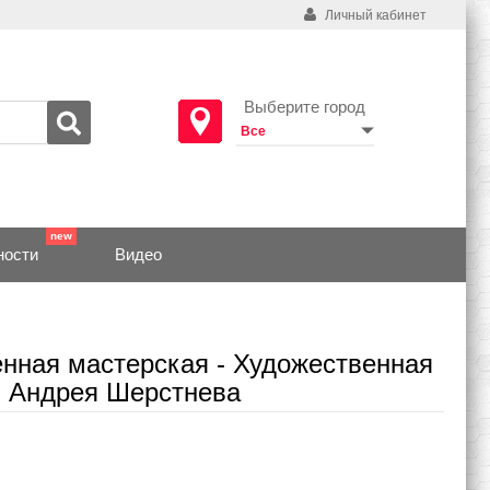
Личный кабинет
Выберите город
ности
Видео
нная мастерская - Художественная
я Андрея Шерстнева