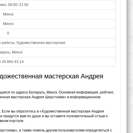
вно, 08:00–21:00
Минск
Минск
0
 работы, Художественная мастерская
арусь, Минск
 29 860-43-14
удожественная мастерская Андрея
аяся по адресу Беларусь, Минск. Основная информация, рейтинг,
твенная мастерская Андрея Шерстнева» в информационном
х. Если вы обратитесь в «Художественная мастерская Андрея
ни придутся вам по душе и вы оставите положительный отзыв о
вном портале.
рстнева», а также помочь другим пользователям определиться с