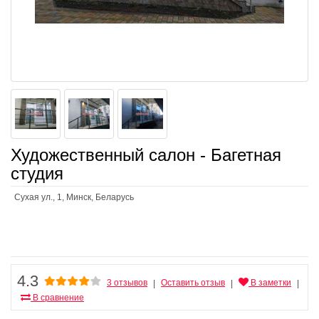
Художественный салон - Багетная
студия
Сухая ул., 1, Минск, Беларусь
4.3
3 отзывов
Оставить отзыв
В заметки
|
|
|
В сравнение