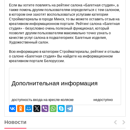
Если вы хотите повлиять на рейтинг салона «Багетная студия», а
также помочь другим пользователям определиться с тем салоном,
в котором они захотят воспользоваться услугами категории
Стройматериалы в городе Минск, то вы можете оставить отзыв на
креативном информационном портале. Рейтинг салона «Багетная
студия» - безусловно очень полезный функционал, который
позволит другим пользователям максимально точно узнать о
качестве услуг салона в подкатегориях: Багетные изделия,
Художественный салон.
Всю информацию в категории Стройматериалы, рейтинг и отзывы
о салоне «Багетная студия» Вы найдете на информационном
креативном портале Белоруссии.
Дополнительная информация
доступность входа на кресле-коляске
недоступно
Новости