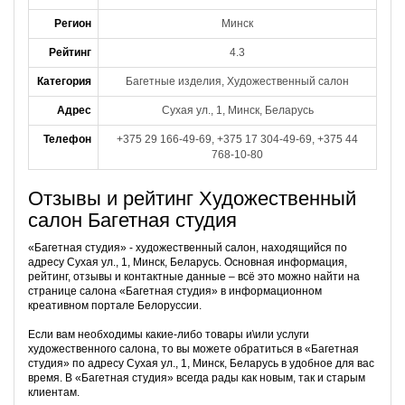
Регион
Минск
Рейтинг
4.3
Категория
Багетные изделия, Художественный салон
Адрес
Сухая ул., 1, Минск, Беларусь
Телефон
+375 29 166-49-69, +375 17 304-49-69, +375 44
768-10-80
Отзывы и рейтинг Художественный
салон Багетная студия
«Багетная студия» - художественный салон, находящийся по
адресу Сухая ул., 1, Минск, Беларусь. Основная информация,
рейтинг, отзывы и контактные данные – всё это можно найти на
странице салона «Багетная студия» в информационном
креативном портале Белоруссии.
Если вам необходимы какие-либо товары и\или услуги
художественного салона, то вы можете обратиться в «Багетная
студия» по адресу Сухая ул., 1, Минск, Беларусь в удобное для вас
время. В «Багетная студия» всегда рады как новым, так и старым
клиентам.