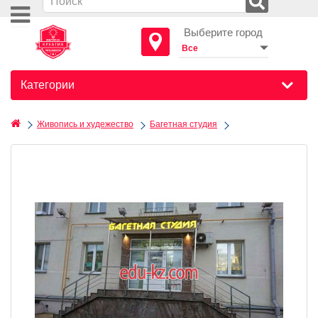
Выберите город
Категории
Живопись и худежество
Багетная студия