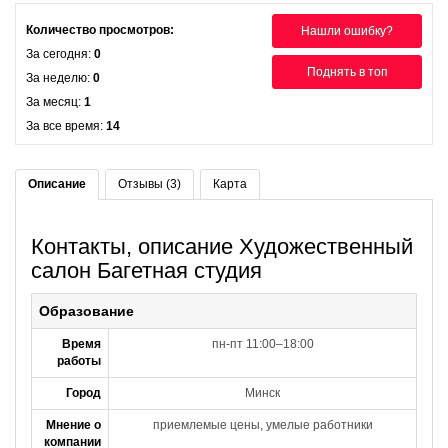
Количество просмотров:
Нашли ошибку?
За сегодня:
0
Поднять в топ
За неделю:
0
За месяц:
1
За все время:
14
Описание
Отзывы (3)
Карта
Контакты, описание Художественный
салон Багетная студия
Образование
Время
пн-пт 11:00–18:00
работы
Город
Минск
Мнение о
приемлемые цены, умелые работники
компании