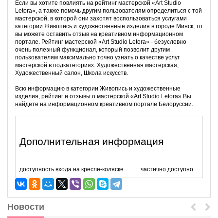
Если вы хотите повлиять на рейтинг мастерской «Art Studio
Letora», а также помочь другим пользователям определиться с той
мастерской, в которой они захотят воспользоваться услугами
категории Живопись и художественные изделия в городе Минск, то
вы можете оставить отзыв на креативном информационном
портале. Рейтинг мастерской «Art Studio Letora» - безусловно
очень полезный функционал, который позволит другим
пользователям максимально точно узнать о качестве услуг
мастерской в подкатегориях: Художественная мастерская,
Художественный салон, Школа искусств.
Всю информацию в категории Живопись и художественные
изделия, рейтинг и отзывы о мастерской «Art Studio Letora» Вы
найдете на информационном креативном портале Белоруссии.
Дополнительная информация
доступность входа на кресле-коляске
частично доступно
Новости