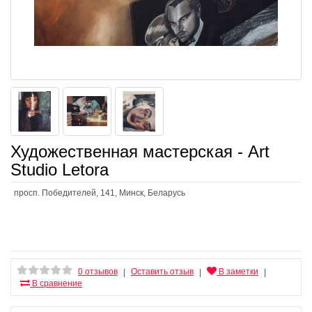
Художественная мастерская - Art
Studio Letora
просп. Победителей, 141, Минск, Беларусь
0 отзывов
Оставить отзыв
В заметки
|
|
|
В сравнение