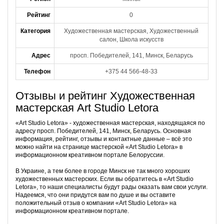
Рейтинг
0
Категория
Художественная мастерская, Художественный
салон, Школа искусств
Адрес
просп. Победителей, 141, Минск, Беларусь
Телефон
+375 44 566-48-33
Отзывы и рейтинг Художественная
мастерская Art Studio Letora
«Art Studio Letora» - художественная мастерская, находящаяся по
адресу просп. Победителей, 141, Минск, Беларусь. Основная
информация, рейтинг, отзывы и контактные данные – всё это
можно найти на странице мастерской «Art Studio Letora» в
информационном креативном портале Белоруссии.
В Украине, а тем более в городе Минск не так много хороших
художественных мастерских. Если вы обратитесь в «Art Studio
Letora», то наши специалисты будут рады оказать вам свои услуги.
Надеемся, что они придутся вам по душе и вы оставите
положительный отзыв о компании «Art Studio Letora» на
информационном креативном портале.