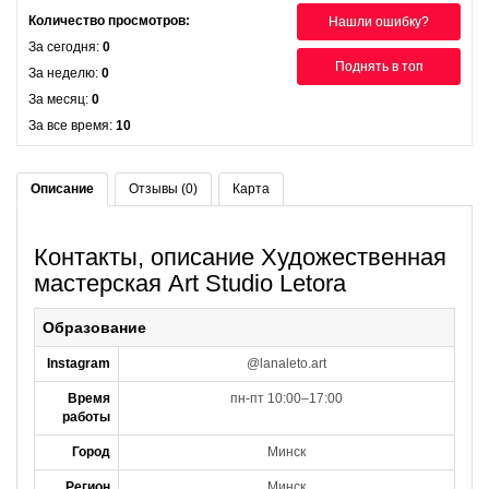
Количество просмотров:
Нашли ошибку?
За сегодня:
0
Поднять в топ
За неделю:
0
За месяц:
0
За все время:
10
Описание
Отзывы (0)
Карта
Контакты, описание Художественная
мастерская Art Studio Letora
Образование
Instagram
@lanaleto.art
Время
пн-пт 10:00–17:00
работы
Город
Минск
Регион
Минск