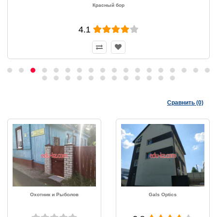
Леший
4.1
Сравнить (0)
Охотник и Рыболов
Gals Optics