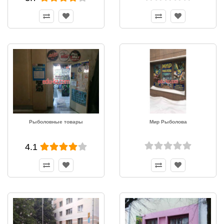
Рыболовные товары
Мир Рыболова
4.1