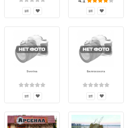
4.1
Sverina
Белгосохота