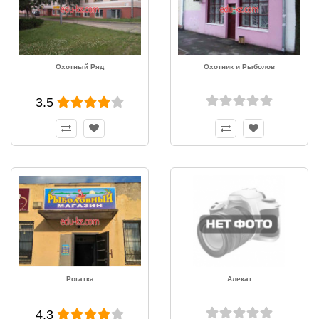
Охотный Ряд
Охотник и Рыболов
3.5
Рогатка
Алекат
4.3