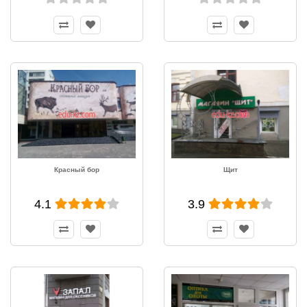
Красный бор
Щит
4.1
3.9