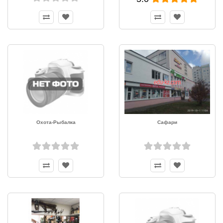
Охота-Рыбалка
Сафари