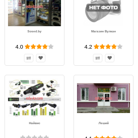
Sosed.by
Магазин Вулкан
4.0
4.2
Найвис
Леший