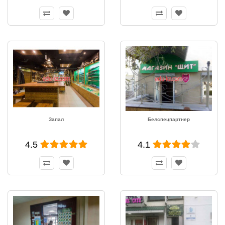
Запал
Белспецпартнер
4.5
4.1