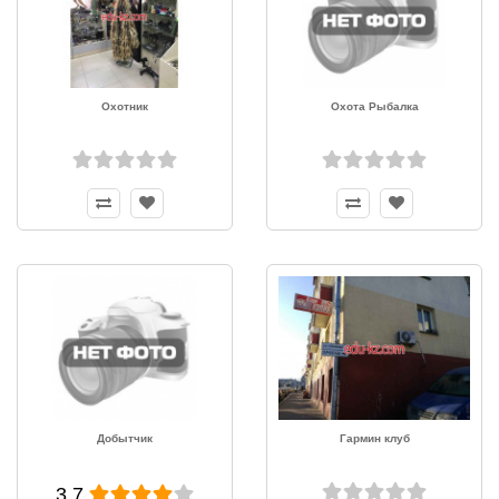
Охотник
Охота Рыбалка
Добытчик
Гармин клуб
3.7