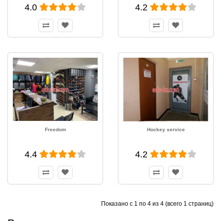
4.0
4.2
Freedom
Hockey service
4.4
4.2
Показано с 1 по 4 из 4 (всего 1 страниц)