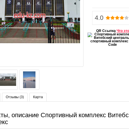
4.0
QR Ссылка
Что эт
Отзывы (3)
Карта
кты, описание Спортивный комплекс Витеб
екс