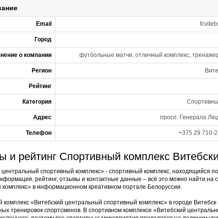
вание
Email
fcvite
Город
нение о компании
футбольные матчи, отличный комплекс, тренажер
Регион
Вите
Рейтинг
Категория
Спортивны
Адрес
просп. Генерала Люд
Телефон
+375 29 710-2
ы и рейтинг Спортивный комплекс Витебск
 центральный спортивный комплекс» - спортивный комплекс, находящийся по 
нформация, рейтинг, отзывы и контактные данные – всё это можно найти на
 комплекс» в информационном креативном портале Белоруссии.
 комплекс «Витебский центральный спортивный комплекс» в городе Витебск 
ных тренировок спортсменов. В спортивном комплексе «Витебский центральн