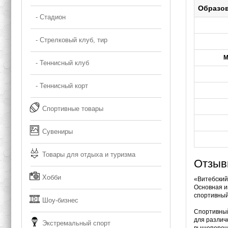
Образо
- Стадион
- Стрелковый клуб, тир
М
- Теннисный клуб
- Теннисный корт
Спортивные товары
Сувениры
Товары для отдыха и туризма
Отзыв
Хобби
«Витебский
Основная и
спортивный
Шоу-бизнес
Спортивный
для различ
Экстремальный спорт