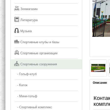
Зоомагазин
Литература
Музыка
Спортивные клубы и базы
Спортивные организации
Спортивные сооружения
- Гольф-клуб
Описание
- Каток
- Мини-гольф
Конта
компл
- Спортивный комплекс