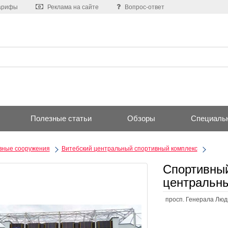
арифы
Реклама на сайте
Вопрос-ответ
Полезные статьи
Обзоры
Специаль
вные сооружения
Витебский центральный спортивный комплекс
Спортивный
центральны
просп. Генерала Людн