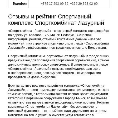
Телефон
+375 17 293-09-32, +375 29 353-02-60
Отзывы и рейтинг Спортивный
комплекс Спорткомбинат Лазурный
«Спорткомбинат Лазурный» - спортивный комплекс, находящийся
по адресу ул. Козлова, 17А, Минск, Беларусь. Основная
информация, рейтинг, отзывы и контактные данные – всё это
можно найти на странице спортивного комплекса «Спорткомбинат
Лазурный» в информационном креативном портале Белоруссии.
Спортивный комплекс «Спорткомбинат Лазурный» в городе Минск
предназначен для проведения спортивный соревнований, а также
для различных тренировок спортсменов. В спортивном комплексе
«Спорткомбинат Лазурный» есть все необходимое для всего
вышеперечисленного, поэтому все спортивные мероприятия
проводятся на должном уровне.
Если вы хотите повлиять на рейтинг комплекса «Спорткомбинат
Лазурный», а также помочь другим пользователям определиться с
тем комплексом, в котором они захотят воспользоваться услугами
категории Спортивные сооружения в городе Минск, то вы можете
оставить отзыв на креативном информационном портале. Рейтинг
комплекса «Спорткомбинат Лазурный» - безусловно очень
полезный функционал, который позволит другим пользователям
максимально точно узнать о качестве услуг комплексов в