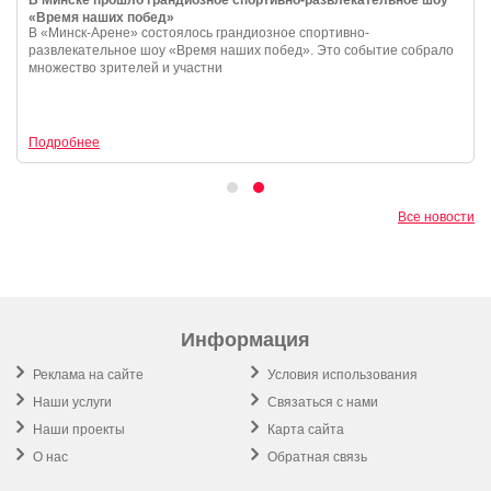
В Минске прошло грандиозное спортивно-развлекательное шоу
«Время наших побед»
В «Минск-Арене» состоялось грандиозное спортивно-
развлекательное шоу «Время наших побед». Это событие собрало
множество зрителей и участни
Подробнее
Все новости
Информация
Реклама на сайте
Условия использования
Наши услуги
Связаться с нами
Наши проекты
Карта сайта
О нас
Обратная связь