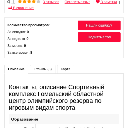
4.1
3 отзывов
Оставить отзыв
В заметки
|
|
|
В сравнение
Количество просмотров:
Нашли ошибку?
За сегодня:
0
Поднять в топ
За неделю:
0
За месяц:
0
За все время:
8
Описание
Отзывы (3)
Карта
Контакты, описание Спортивный
комплекс Гомельский областной
центр олимпийского резерва по
игровым видам спорта
Образование