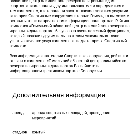
областной центр олимпийского резерва по игровым видам
спорта», а также помочь другим пользователям определиться с
тем комплексом, в котором они захотят воспользоваться услугами
категории Спортивные сооружения в городе Гомель, то вы можете
оставить отзыв на креативном информационном портале. Рейтинг
комплекса «Гомельский областной центр олимпийского резерва по
игровым видам спорта» - безусловно очень полезный функционал,
который позволит другим пользователям максимально точно
узнать о качестве услуг комплексов в подкатегориях: Спортивный
комплекс.
Всю информацию в категории Спортивные сооружения, рейтинг и
отзывы о комплексе «Гомельский областной центр олимпийского
резерва по игровым видам спорта» Вы найдете на
информационном креативном портале Белоруссии.
Дополнительная информация
аренда
аренда спортивных площадей, проведение
мероприятий
стадион
крытый