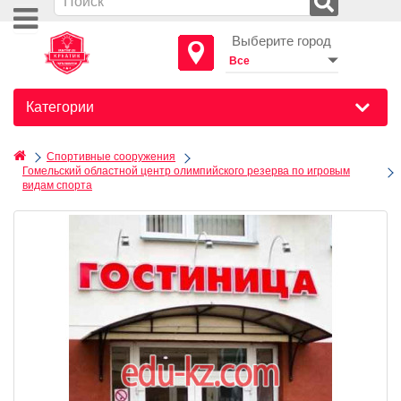
Выберите город
Категории
Спортивные сооружения
Гомельский областной центр олимпийского резерва по игровым
видам спорта