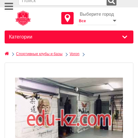
Выберите город
Категории
Спортивные клубы и базы
Voron