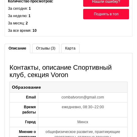
Количество просмотров:
Нашли ошибку?
За сегодня:
1
Поднять в топ
За неделю:
1
За месяц:
2
За все время:
10
Описание
Отзывы (3)
Карта
Контакты, описание Спортивный
клуб, секция Voron
Образование
Email
combatvoron@gmail.com
Время
ежедневно, 08:30–22:00
работы
Город
Минск
Мнение о
общефизическое развитие, практикующие