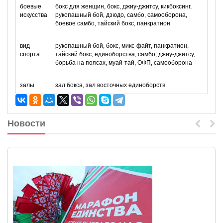
боевые
бокс для женщин, бокс, джиу-джитсу, кикбоксинг,
искусства
рукопашный бой, дзюдо, самбо, самооборона,
боевое самбо, тайский бокс, панкратион
вид
рукопашный бой, бокс, микс-файт, панкратион,
спорта
тайский бокс, единоборства, самбо, джиу-джитсу,
борьба на поясах, муай-тай, ОФП, самооборона
залы
зал бокса, зал восточных единоборств
Новости