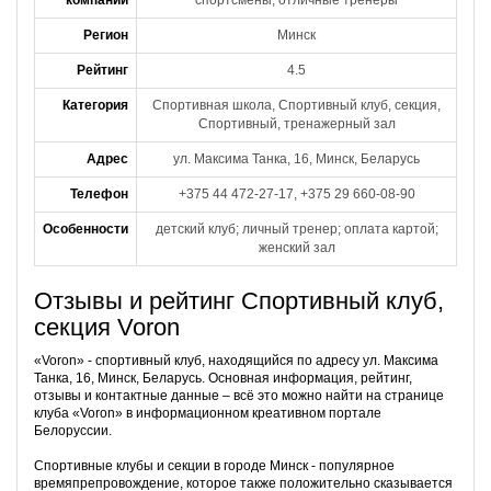
компании
спортсмены, отличные тренеры
Регион
Минск
Рейтинг
4.5
Категория
Спортивная школа, Спортивный клуб, секция,
Спортивный, тренажерный зал
Адрес
ул. Максима Танка, 16, Минск, Беларусь
Телефон
+375 44 472-27-17, +375 29 660-08-90
Особенности
детский клуб; личный тренер; оплата картой;
женский зал
Отзывы и рейтинг Спортивный клуб,
секция Voron
«Voron» - спортивный клуб, находящийся по адресу ул. Максима
Танка, 16, Минск, Беларусь. Основная информация, рейтинг,
отзывы и контактные данные – всё это можно найти на странице
клуба «Voron» в информационном креативном портале
Белоруссии.
Спортивные клубы и секции в городе Минск - популярное
времяпрепровождение, которое также положительно сказывается