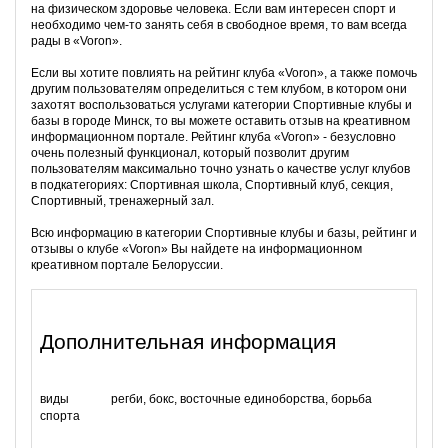
на физическом здоровье человека. Если вам интересен спорт и
необходимо чем-то занять себя в свободное время, то вам всегда
рады в «Voron».
Если вы хотите повлиять на рейтинг клуба «Voron», а также помочь
другим пользователям определиться с тем клубом, в котором они
захотят воспользоваться услугами категории Спортивные клубы и
базы в городе Минск, то вы можете оставить отзыв на креативном
информационном портале. Рейтинг клуба «Voron» - безусловно
очень полезный функционал, который позволит другим
пользователям максимально точно узнать о качестве услуг клубов
в подкатегориях: Спортивная школа, Спортивный клуб, секция,
Спортивный, тренажерный зал.
Всю информацию в категории Спортивные клубы и базы, рейтинг и
отзывы о клубе «Voron» Вы найдете на информационном
креативном портале Белоруссии.
Дополнительная информация
виды
регби, бокс, восточные единоборства, борьба
спорта