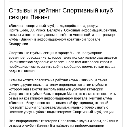
Отзывы и рейтинг Спортивный клуб,
секция Викинг
«Викинг» - спортивный клуб, находящийся по адресу ул.
Притыцкого, 88, Минск, Беларусь. Основная информация, рейтинг,
отзывы и контактные данные – всё это можно найти на странице
клуба «Викинг» в информационном креативном портале
Белоруссии.
Спортивные клубы и секции в городе Минск - популярное
времяпрепровождение, которое также положительно сказывается
на физическом здоровье человека. Если вам интересен спорт и
необходимо чем-то занять себя в свободное время, то вам всегда
рады в «Викинг».
Если вы хотите повлиять на рейтинг клуба «Викинг», а также
помочь другим пользователям определиться с тем клубом, в
котором они захотят воспользоваться услугами категории
Спортивные клубы и базы в городе Минск, то вы можете оставить
отзыв на креативном информационном портале. Рейтинг клуба
«Викинг» - безусловно очень полезный функционал, который
позволит другим пользователям максимально точно узнать о
качестве услуг клубов в подкатегориях: Спортивный клуб, секция.
Всю информацию в категории Спортивные клубы и базы, рейтинг и
отзывы о клубе «Викинг» Вы найдете на информационном