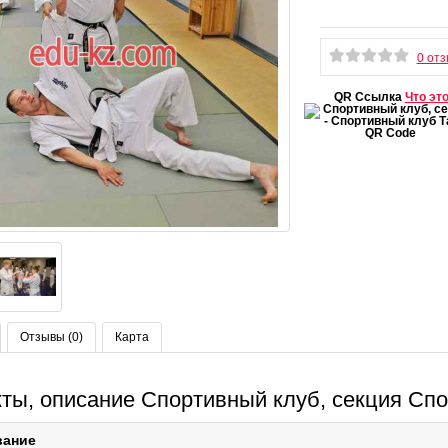
0 от
QR Ссылка
Что эт
Отзывы (0)
Карта
ты, описание Спортивный клуб, секция Сп
вание