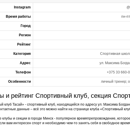
Instagram
@t
Время работы
пн-пт
Город
Регион
Рейтинг
Категория
Спортивная школа
Адрес
ул. Максима Богда
Телефон
+375 33 660-0
Особенности
личный тренер; о
ы и рейтинг Спортивный клуб, секция Спор
й клуб Тасай» - спортивный клуб, находящийся по адресу ул. Максима Богдан
онтактные данные – всё это можно найти на странице клуба «Спортивный кл
 клубы и секции в городе Минск - популярное времяпрепровождение, которо
сли вам интересен спорт и необходимо чем-то занять себя в свободное время