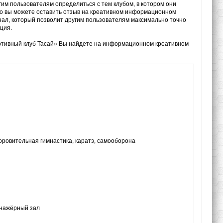
гим пользователям определиться с тем клубом, в котором они
 то вы можете оставить отзыв на креативном информационном
нал, который позволит другим пользователям максимально точно
ция.
ортивный клуб Тасай» Вы найдете на информационном креативном
оровительная гимнастика, каратэ, самооборона
енажёрный зал