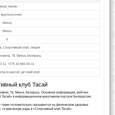
asai_karate
 круглосуточно
Минск
Минск
0
, Спортивный клуб, секция
новича, 76, Минск, Беларусь
3-11, +375 33 660-04-11
плата картой; детский клуб
тивный клуб Тасай
овича, 76, Минск, Беларусь. Основная информация, рейтинг,
уб Тасай» в информационном креативном портале Белоруссии.
е также положительно сказывается на физическом здоровье
, то вам всегда рады в «Спортивный клуб Тасай».