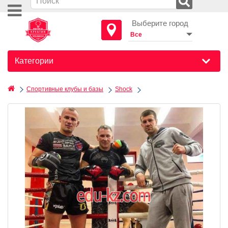
Выберите город
Категории
Спортивные клубы и базы
Shock