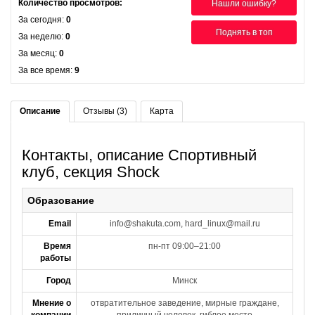
Количество просмотров:
Нашли ошибку?
За сегодня:
0
Поднять в топ
За неделю:
0
За месяц:
0
За все время:
9
Описание
Отзывы (3)
Карта
Контакты, описание Спортивный
клуб, секция Shock
Образование
Email
info@shakuta.com, hard_linux@mail.ru
Время
пн-пт 09:00–21:00
работы
Город
Минск
Мнение о
отвратительное заведение, мирные граждане,