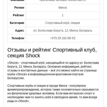
компании
приличный человек, гиблое место
Регион
Минск
Рейтинг
1
Категория
Спортивный клуб, секция
Адрес
ул. Болеслава Берута, 12, Минск, Беларусь
Телефон
+375 29 182-88-53
Отзывы и рейтинг Спортивный клуб,
секция Shock
«Shock» - спортивный клуб, находящийся по адресу ул. Болеслава
Берута, 12, Минск, Беларусь. Основная информация, рейтинг,
отзывы и контактные данные – всё это можно найти на странице
клуба «Shock» в информационном креативном портале
Белоруссии.
Спортивные клубы и секции в городе Минск - популярное
времяпрепровождение, которое также положительно сказывается
на физическом здоровье человека. Если вам интересен спорт и
необходимо чем-то занять себя в свободное время, то вам всегда
рады в «Shock».