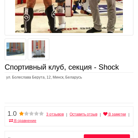
Спортивный клуб, секция - Shock
ул. Болеслава Берута, 12, Минск, Беларусь
1.0
3 отзывов
Оставить отзыв
В заметки
|
|
|
В сравнение