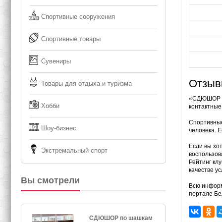
Спортивные сооружения
Спортивные товары
Сувениры
Отзыв
Товары для отдыха и туризма
«СДЮШОР по
Хобби
контактные
Спортивные
Шоу-бизнес
человека. 
Если вы хо
Экстремальный спорт
воспользов
Рейтинг кл
качестве ус
Вы смотрели
Всю информ
портале Бе
СДЮШОР по шашкам