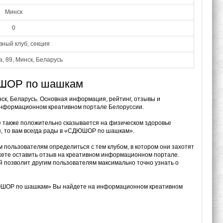
Минск
0
ный клуб, секция
а, 89, Минск, Беларусь
ЮШОР по шашкам
ск, Беларусь. Основная информация, рейтинг, отзывы и
информационном креативном портале Белоруссии.
е также положительно сказывается на физическом здоровье
мя, то вам всегда рады в «СДЮШОР по шашкам».
 пользователям определиться с тем клубом, в котором они захотят
ожете оставить отзыв на креативном информационном портале.
 позволит другим пользователям максимально точно узнать о
СДЮШОР по шашкам» Вы найдете на информационном креативном