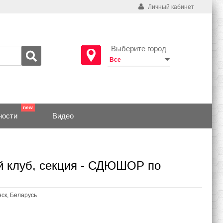
Личный кабинет
Выберите город
ности
Видео
й клуб, секция - СДЮШОР по
нск, Беларусь