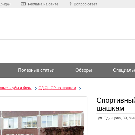
арифы
Реклама на сайте
Вопрос-ответ
Полезные статьи
Обзоры
Специаль
ные клубы и базы
СДЮШОР по шашкам
Спортивны
шашкам
ул. Одинцова, 89, Ми