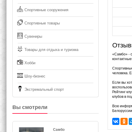
Спортивные сооружения
Спортивные товары
Сувениры
Отзыв
Товары для отдыха и туризма
«Самбо» - 
контактные
Хобби
Спортивные
человека. Е
Шоу-бизнес
Если вы хот
воспользов
Экстремальный спорт
Рейтинг кл
клубов в по
Всю информ
Вы смотрели
Белоруссии
Самбо