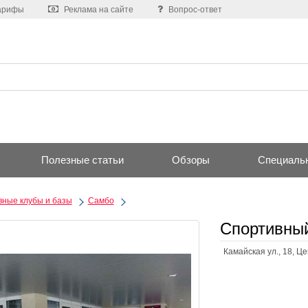
арифы
Реклама на сайте
Вопрос-ответ
Полезные статьи
Обзоры
Специаль
ные клубы и базы
Самбо
Спортивный
Камайская ул., 18, Ц