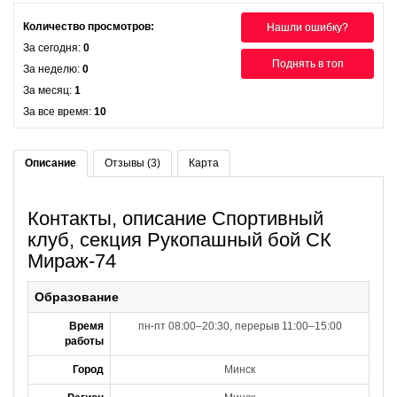
Количество просмотров:
Нашли ошибку?
За сегодня:
0
Поднять в топ
За неделю:
0
За месяц:
1
За все время:
10
Описание
Отзывы (3)
Карта
Контакты, описание Спортивный
клуб, секция Рукопашный бой СК
Мираж-74
Образование
Время
пн-пт 08:00–20:30, перерыв 11:00–15:00
работы
Город
Минск