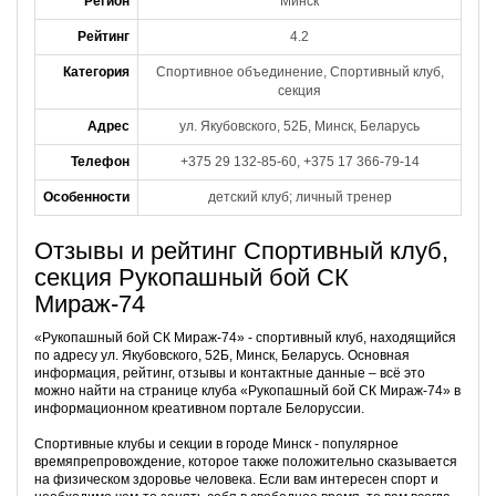
Регион
Минск
Рейтинг
4.2
Категория
Спортивное объединение, Спортивный клуб,
секция
Адрес
ул. Якубовского, 52Б, Минск, Беларусь
Телефон
+375 29 132-85-60, +375 17 366-79-14
Особенности
детский клуб; личный тренер
Отзывы и рейтинг Спортивный клуб,
секция Рукопашный бой СК
Мираж-74
«Рукопашный бой СК Мираж-74» - спортивный клуб, находящийся
по адресу ул. Якубовского, 52Б, Минск, Беларусь. Основная
информация, рейтинг, отзывы и контактные данные – всё это
можно найти на странице клуба «Рукопашный бой СК Мираж-74» в
информационном креативном портале Белоруссии.
Спортивные клубы и секции в городе Минск - популярное
времяпрепровождение, которое также положительно сказывается
на физическом здоровье человека. Если вам интересен спорт и