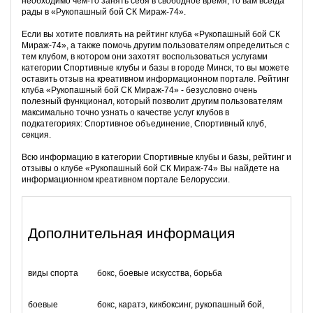
необходимо чем-то занять себя в свободное время, то вам всегда
рады в «Рукопашный бой СК Мираж-74».
Если вы хотите повлиять на рейтинг клуба «Рукопашный бой СК
Мираж-74», а также помочь другим пользователям определиться с
тем клубом, в котором они захотят воспользоваться услугами
категории Спортивные клубы и базы в городе Минск, то вы можете
оставить отзыв на креативном информационном портале. Рейтинг
клуба «Рукопашный бой СК Мираж-74» - безусловно очень
полезный функционал, который позволит другим пользователям
максимально точно узнать о качестве услуг клубов в
подкатегориях: Спортивное объединение, Спортивный клуб,
секция.
Всю информацию в категории Спортивные клубы и базы, рейтинг и
отзывы о клубе «Рукопашный бой СК Мираж-74» Вы найдете на
информационном креативном портале Белоруссии.
Дополнительная информация
виды спорта
бокс, боевые искусства, борьба
боевые
бокс, каратэ, кикбоксинг, рукопашный бой,