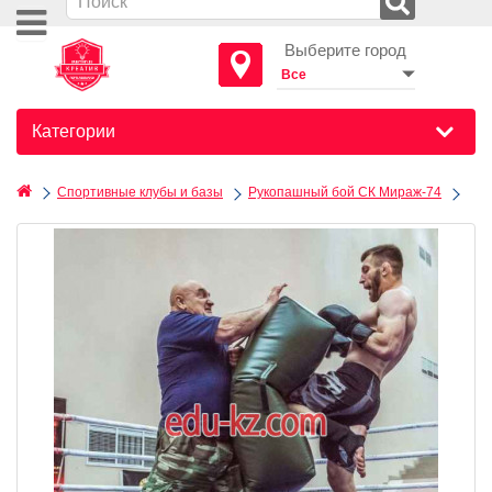
Выберите город
Категории
Спортивные клубы и базы
Рукопашный бой СК Мираж-74