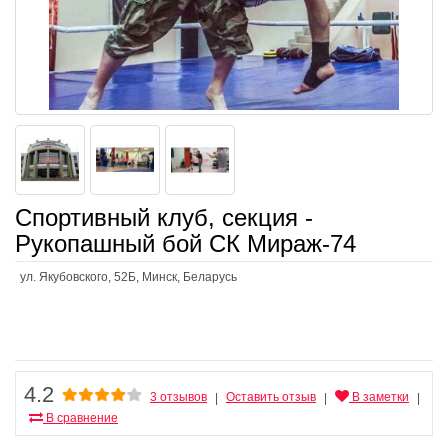
Спортивный клуб, секция -
Рукопашный бой СК Мираж-74
ул. Якубовского, 52Б, Минск, Беларусь
4.2
3 отзывов
Оставить отзыв
В заметки
|
|
|
В сравнение