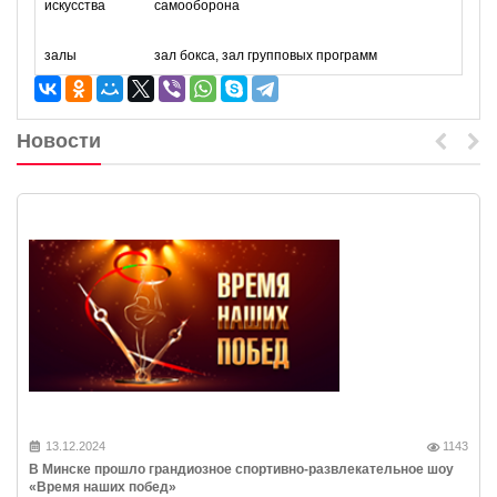
искусства
самооборона
залы
зал бокса, зал групповых программ
Новости
13.12.2024
1143
В Минске прошло грандиозное спортивно-развлекательное шоу
«Время наших побед»