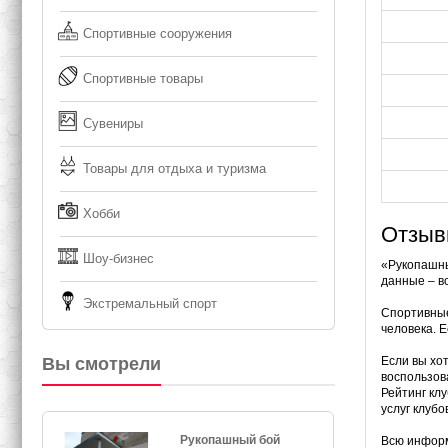
Спортивные сооружения
Спортивные товары
Сувениры
Товары для отдыха и туризма
Хобби
Отзыв
Шоу-бизнес
«Рукопашны
данные – в
Экстремальный спорт
Спортивные
человека. Е
Вы смотрели
Если вы хо
воспользов
Рейтинг кл
услуг клубо
Рукопашный бой
Всю информ