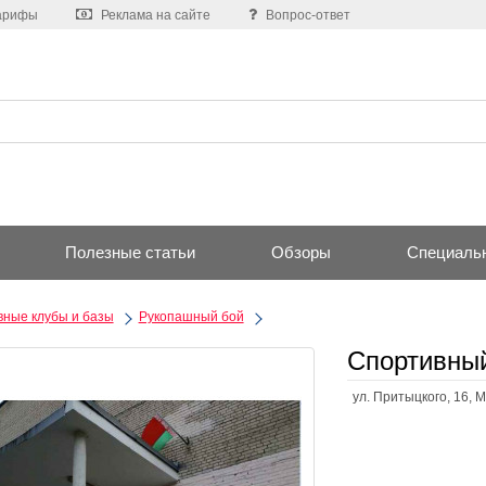
арифы
Реклама на сайте
Вопрос-ответ
Полезные статьи
Обзоры
Специаль
ные клубы и базы
Рукопашный бой
Спортивный
ул. Притыцкого, 16, 