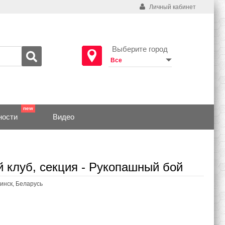
Личный кабинет
Выберите город
ности
Видео
 клуб, секция - Рукопашный бой
Минск, Беларусь