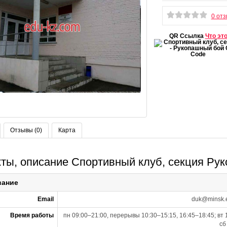
0 от
QR Ссылка
Что эт
Отзывы (0)
Карта
кты, описание Спортивный клуб, секция Ру
вание
Email
duk@minsk.e
Время работы
пн 09:00–21:00, перерывы 10:30–15:15, 16:45–18:45; вт 
сб