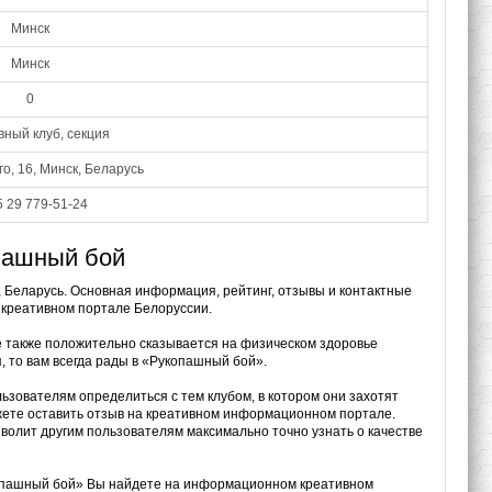
Минск
Минск
0
ный клуб, секция
го, 16, Минск, Беларусь
 29 779-51-24
пашный бой
, Беларусь. Основная информация, рейтинг, отзывы и контактные
 креативном портале Белоруссии.
е также положительно сказывается на физическом здоровье
, то вам всегда рады в «Рукопашный бой».
льзователям определиться с тем клубом, в котором они захотят
ожете оставить отзыв на креативном информационном портале.
волит другим пользователям максимально точно узнать о качестве
копашный бой» Вы найдете на информационном креативном