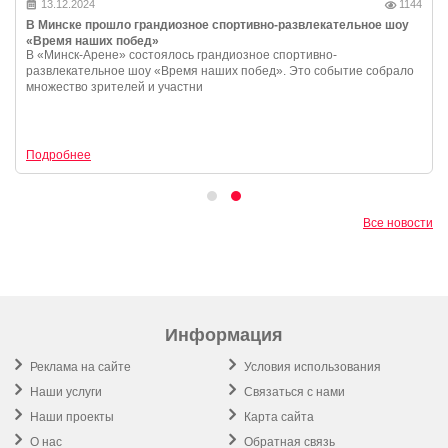
13.12.2024
1144
В Минске прошло грандиозное спортивно-развлекательное шоу
«Время наших побед»
В «Минск-Арене» состоялось грандиозное спортивно-
развлекательное шоу «Время наших побед». Это событие собрало
множество зрителей и участни
Подробнее
Все новости
Информация
Реклама на сайте
Условия использования
Наши услуги
Связаться с нами
Наши проекты
Карта сайта
О нас
Обратная связь