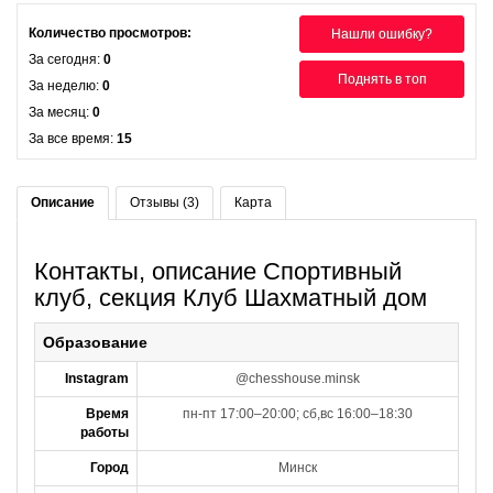
Количество просмотров:
Нашли ошибку?
За сегодня:
0
Поднять в топ
За неделю:
0
За месяц:
0
За все время:
15
Описание
Отзывы (3)
Карта
Контакты, описание Спортивный
клуб, секция Клуб Шахматный дом
Образование
Instagram
@chesshouse.minsk
Время
пн-пт 17:00–20:00; сб,вс 16:00–18:30
работы
Город
Минск