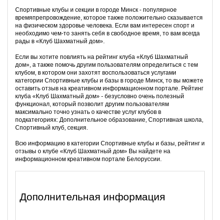
Спортивные клубы и секции в городе Минск - популярное
времяпрепровождение, которое также положительно сказывается
на физическом здоровье человека. Если вам интересен спорт и
необходимо чем-то занять себя в свободное время, то вам всегда
рады в «Клуб Шахматный дом».
Если вы хотите повлиять на рейтинг клуба «Клуб Шахматный
дом», а также помочь другим пользователям определиться с тем
клубом, в котором они захотят воспользоваться услугами
категории Спортивные клубы и базы в городе Минск, то вы можете
оставить отзыв на креативном информационном портале. Рейтинг
клуба «Клуб Шахматный дом» - безусловно очень полезный
функционал, который позволит другим пользователям
максимально точно узнать о качестве услуг клубов в
подкатегориях: Дополнительное образование, Спортивная школа,
Спортивный клуб, секция.
Всю информацию в категории Спортивные клубы и базы, рейтинг и
отзывы о клубе «Клуб Шахматный дом» Вы найдете на
информационном креативном портале Белоруссии.
Дополнительная информация