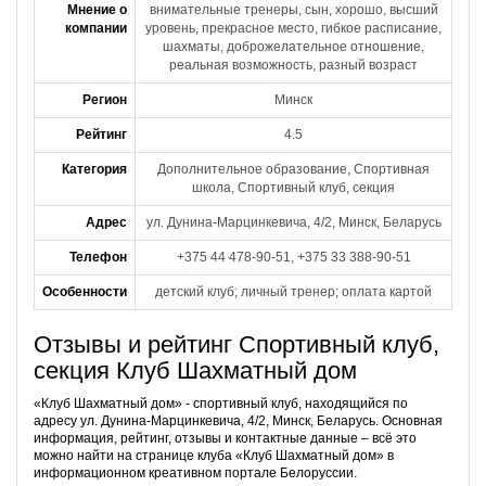
Мнение о
внимательные тренеры, сын, хорошо, высший
компании
уровень, прекрасное место, гибкое расписание,
шахматы, доброжелательное отношение,
реальная возможность, разный возраст
Регион
Минск
Рейтинг
4.5
Категория
Дополнительное образование, Спортивная
школа, Спортивный клуб, секция
Адрес
ул. Дунина-Марцинкевича, 4/2, Минск, Беларусь
Телефон
+375 44 478-90-51, +375 33 388-90-51
Особенности
детский клуб; личный тренер; оплата картой
Отзывы и рейтинг Спортивный клуб,
секция Клуб Шахматный дом
«Клуб Шахматный дом» - спортивный клуб, находящийся по
адресу ул. Дунина-Марцинкевича, 4/2, Минск, Беларусь. Основная
информация, рейтинг, отзывы и контактные данные – всё это
можно найти на странице клуба «Клуб Шахматный дом» в
информационном креативном портале Белоруссии.