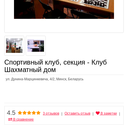
Спортивный клуб, секция - Клуб
Шахматный дом
ул. Дунина-Марцинкевича, 4/2, Минск, Беларусь
4.5
3 отзывов
Оставить отзыв
В заметки
|
|
|
В сравнение