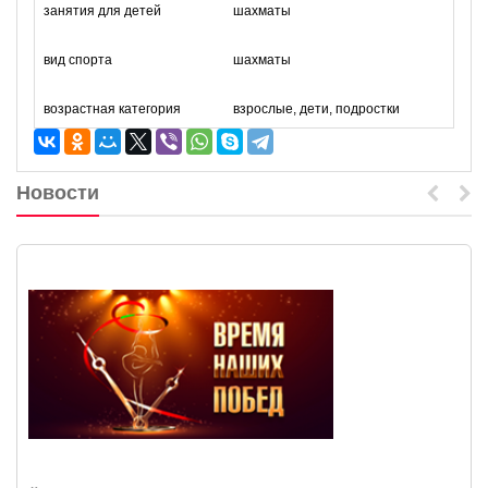
занятия для детей
шахматы
вид спорта
шахматы
возрастная категория
взрослые, дети, подростки
Новости