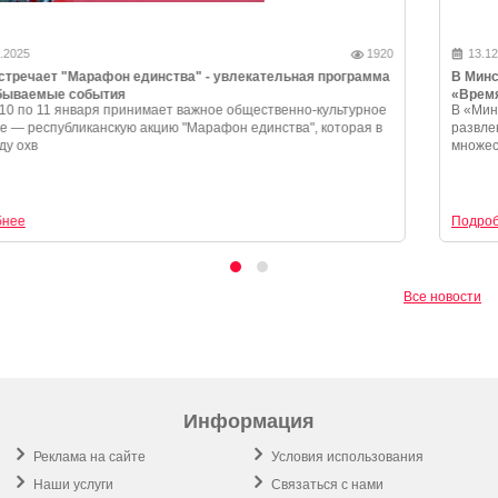
16.01.2025
1920
Лида встречает "Марафон единства" - увлекательная программа
и незабываемые события
Лида с 10 по 11 января принимает важное общественно-культурное
событие — республиканскую акцию "Марафон единства", которая в
этом году охв
Подробнее
Все новости
Информация
Реклама на сайте
Условия использования
Наши услуги
Связаться с нами