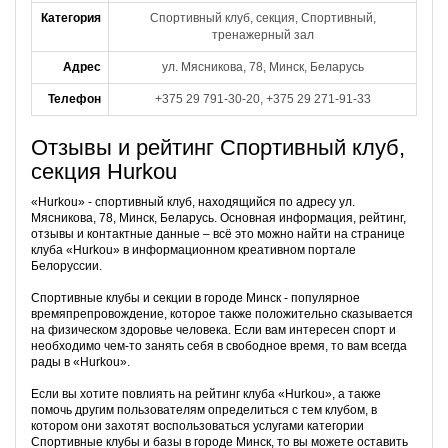
Категория
Спортивный клуб, секция, Спортивный,
тренажерный зал
Адрес
ул. Мясникова, 78, Минск, Беларусь
Телефон
+375 29 791-30-20, +375 29 271-91-33
Отзывы и рейтинг Спортивный клуб,
секция Hurkou
«Hurkou» - спортивный клуб, находящийся по адресу ул.
Мясникова, 78, Минск, Беларусь. Основная информация, рейтинг,
отзывы и контактные данные – всё это можно найти на странице
клуба «Hurkou» в информационном креативном портале
Белоруссии.
Спортивные клубы и секции в городе Минск - популярное
времяпрепровождение, которое также положительно сказывается
на физическом здоровье человека. Если вам интересен спорт и
необходимо чем-то занять себя в свободное время, то вам всегда
рады в «Hurkou».
Если вы хотите повлиять на рейтинг клуба «Hurkou», а также
помочь другим пользователям определиться с тем клубом, в
котором они захотят воспользоваться услугами категории
Спортивные клубы и базы в городе Минск, то вы можете оставить