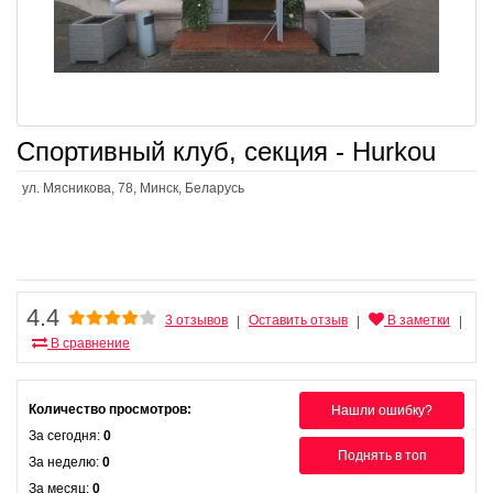
Спортивный клуб, секция - Hurkou
ул. Мясникова, 78, Минск, Беларусь
4.4
3 отзывов
Оставить отзыв
В заметки
|
|
|
В сравнение
Количество просмотров:
Нашли ошибку?
За сегодня:
0
Поднять в топ
За неделю:
0
За месяц:
0