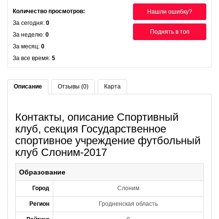
Количество просмотров:
Нашли ошибку?
За сегодня:
0
Поднять в топ
За неделю:
0
За месяц:
0
За все время:
5
Описание
Отзывы (0)
Карта
Контакты, описание Спортивный
клуб, секция Государственное
спортивное учреждение футбольный
клуб Слоним-2017
Образование
Город
Слоним
Регион
Гродненская область