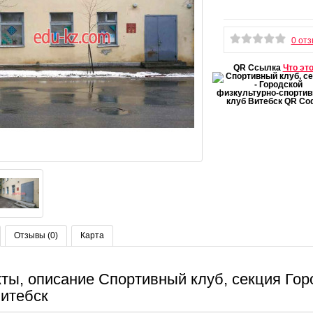
0 от
QR Ссылка
Что эт
Отзывы (0)
Карта
ты, описание Спортивный клуб, секция Го
Витебск