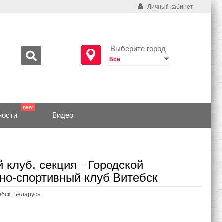
Личный кабинет
Выберите город
ности
Видео
 клуб, секция - Городской
но-спортивный клуб Витебск
ебск, Беларусь