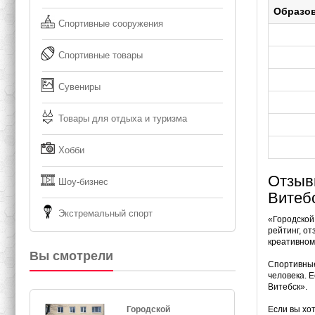
Образо
Спортивные сооружения
Спортивные товары
Сувениры
Товары для отдыха и туризма
Хобби
Отзыв
Шоу-бизнес
Витеб
Экстремальный спорт
«Городской
рейтинг, о
креативном
Вы смотрели
Спортивные
человека. Е
Витебск».
Городской
Если вы хо