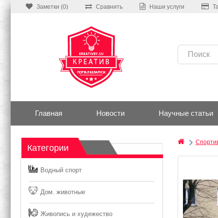
Заметки (0)
Сравнить
Наши услуги
Т
Главная
Новости
Научные статьи
Спортив
Категории
Водный спорт
Дом. животные
Живопись и худежество