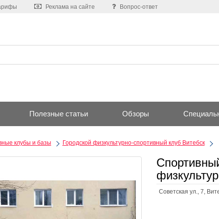
арифы
Реклама на сайте
Вопрос-ответ
Полезные статьи
Обзоры
Специаль
ные клубы и базы
Городской физкультурно-спортивный клуб Витебск
Спортивный
физкультур
Советская ул., 7, Вит