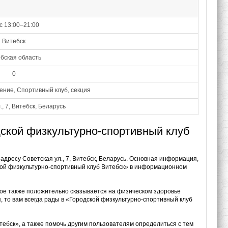
вс 13:00–21:00
Витебск
бская область
0
ние, Спортивный клуб, секция
., 7, Витебск, Беларусь
дской физкультурно-спортивный клуб
адресу Советская ул., 7, Витебск, Беларусь. Основная информация,
ской физкультурно-спортивный клуб Витебск» в информационном
рое также положительно сказывается на физическом здоровье
, то вам всегда рады в «Городской физкультурно-спортивный клуб
тебск», а также помочь другим пользователям определиться с тем