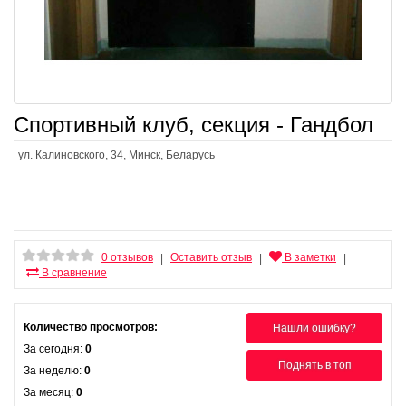
Спортивный клуб, секция - Гандбол
ул. Калиновского, 34, Минск, Беларусь
0 отзывов
Оставить отзыв
В заметки
|
|
|
В сравнение
Количество просмотров:
Нашли ошибку?
За сегодня:
0
Поднять в топ
За неделю:
0
За месяц:
0