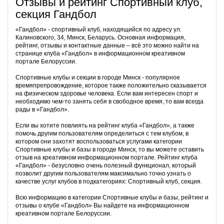
Отзывы и рейтинг Спортивный клуб,
секция Гандбол
«Гандбол» - спортивный клуб, находящийся по адресу ул.
Калиновского, 34, Минск, Беларусь. Основная информация,
рейтинг, отзывы и контактные данные – всё это можно найти на
странице клуба «Гандбол» в информационном креативном
портале Белоруссии.
Спортивные клубы и секции в городе Минск - популярное
времяпрепровождение, которое также положительно сказывается
на физическом здоровье человека. Если вам интересен спорт и
необходимо чем-то занять себя в свободное время, то вам всегда
рады в «Гандбол».
Если вы хотите повлиять на рейтинг клуба «Гандбол», а также
помочь другим пользователям определиться с тем клубом, в
котором они захотят воспользоваться услугами категории
Спортивные клубы и базы в городе Минск, то вы можете оставить
отзыв на креативном информационном портале. Рейтинг клуба
«Гандбол» - безусловно очень полезный функционал, который
позволит другим пользователям максимально точно узнать о
качестве услуг клубов в подкатегориях: Спортивный клуб, секция.
Всю информацию в категории Спортивные клубы и базы, рейтинг и
отзывы о клубе «Гандбол» Вы найдете на информационном
креативном портале Белоруссии.