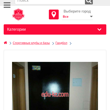
Выберите город
Категории
Спортивные клубы и базы
Гандбол