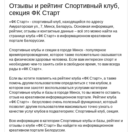
Отзывы и рейтинг Спортивный клуб,
секция ФК Старт
«ФК Старт» - спортивный клуб, находящийся по адресу
Амураторская ул., 7, Минск, Беларусь. Основная информация,
рейтинг, отзывы и контактные данные – всё это можно найти на
странице клуба «ФК Старт» в информационном креативном
портале Белоруссии.
Спортивные клубы и секции в городе Минск - популярное
времяпрепровождение, которое также положительно сказывается
на физическом здоровье человека. Если вам интересен спорт и
необходимо чем-то занять себя в свободное время, то вам всегда
рады в «ФК Старт».
Если вы хотите повлиять на рейтинг клуба «ФК Старт», а также
помочь другим пользователям определиться с тем клубом, в
котором они захотят воспользоваться услугами категории
Спортивные клубы и базы в городе Минск, то вы можете оставить
отзыв на креативном информационном портале. Рейтинг клуба
«ФК Старт» - безусловно очень полезный функционал, который
позволит другим пользователям максимально точно узнать о
качестве услуг клубов в подкатегориях: Спортивный клуб, секция.
Всю информацию в категории Спортивные клубы и базы, рейтинг и
отзывы о клубе «ФК Старт» Вы найдете на информационном
креативном портале Белоруссии.