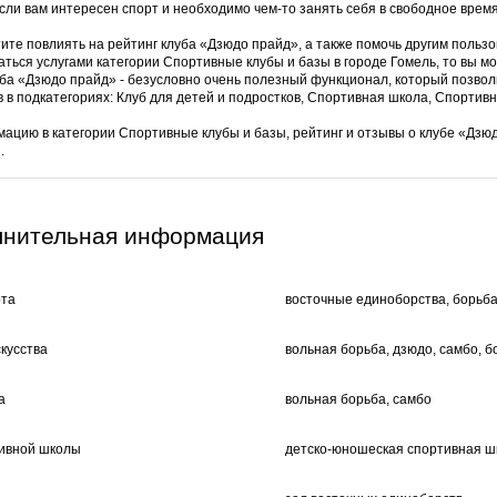
сли вам интересен спорт и необходимо чем-то занять себя в свободное время
ите повлиять на рейтинг клуба «Дзюдо прайд», а также помочь другим пользо
аться услугами категории Спортивные клубы и базы в городе Гомель, то вы 
уба «Дзюдо прайд» - безусловно очень полезный функционал, который позвол
в в подкатегориях: Клуб для детей и подростков, Спортивная школа, Спортивн
ацию в категории Спортивные клубы и базы, рейтинг и отзывы о клубе «Дз
.
лнительная информация
рта
восточные единоборства, борьб
кусства
вольная борьба, дзюдо, самбо, б
а
вольная борьба, самбо
тивной школы
детско-юношеская спортивная ш