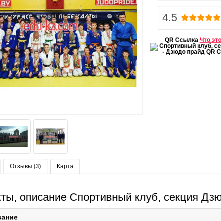
4.5
QR Ссылка
Что эт
Отзывы (3)
Карта
кты, описание Спортивный клуб, секция Дз
вание