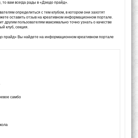
, то вам всегда рады в «Дзюдо прайд».
вателям определиться с тем клубом, в котором они захотят
можете оставить отзыв на креативном информационном портале.
ит другим пользователям максимально точно узнать о качестве
ый клуб, секция.
юдо прайд» Вы найдете на информационном креативном портале
а
оевое самбо
кола