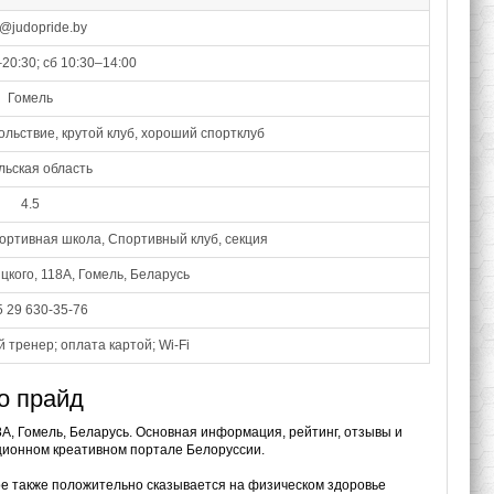
@judopride.by
–20:30; сб 10:30–14:00
Гомель
льствие, крутой клуб, хороший спортклуб
льская область
4.5
портивная школа, Спортивный клуб, секция
цкого, 118А, Гомель, Беларусь
 29 630-35-76
й тренер; оплата картой; Wi-Fi
о прайд
8А, Гомель, Беларусь. Основная информация, рейтинг, отзывы и
ционном креативном портале Белоруссии.
ое также положительно сказывается на физическом здоровье