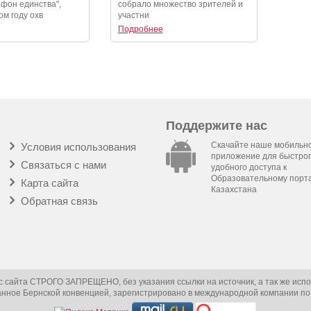
фон единства",
собрало множество зрителей и
ом году охв
участни
Подробнее
Поддержите нас
Скачайте наше мобильн
Условия использования
приложение для быстрог
Связаться с нами
удобного доступа к
Образовательному порт
Карта сайта
Казахстана
Обратная связь
 сайта СТРОГО ЗАПРЕЩЕНО, без указания ссылки на источник, а так же испо
нное Бернской конвенцией, зарегистрировано в международной компании по 