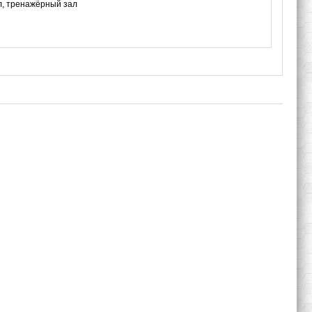
л, тренажёрный зал