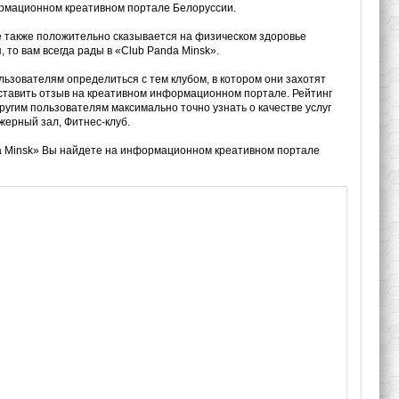
формационном креативном портале Белоруссии.
е также положительно сказывается на физическом здоровье
 то вам всегда рады в «Club Panda Minsk».
ользователям определиться с тем клубом, в котором они захотят
оставить отзыв на креативном информационном портале. Рейтинг
ругим пользователям максимально точно узнать о качестве услуг
жерный зал, Фитнес-клуб.
da Minsk» Вы найдете на информационном креативном портале