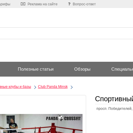
арифы
Реклама на сайте
Вопрос-ответ
Полезные статьи
Обзоры
Специаль
ные клубы и базы
Club Panda Minsk
Спортивный
просп. Победителей, 