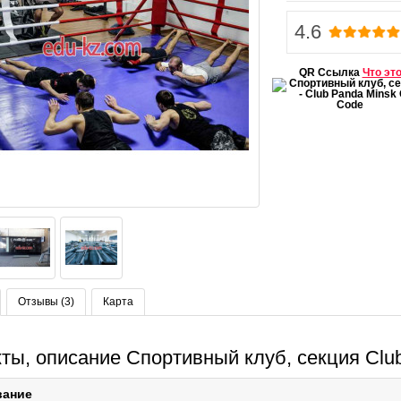
4.6
QR Ссылка
Что эт
Отзывы (3)
Карта
ты, описание Спортивный клуб, секция Clu
вание