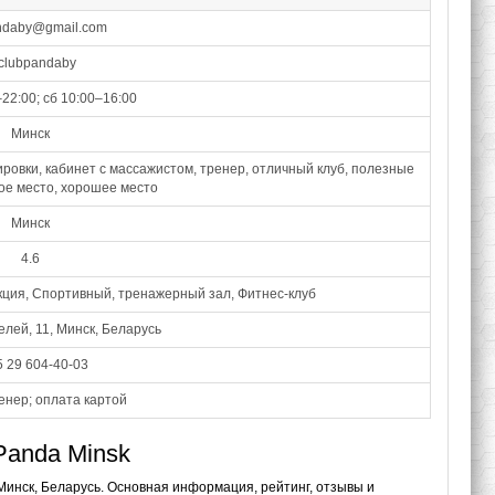
ndaby@gmail.com
lubpandaby
–22:00; сб 10:00–16:00
Минск
ровки, кабинет с массажистом, тренер, отличный клуб, полезные
тое место, хорошее место
Минск
4.6
кция, Спортивный, тренажерный зал, Фитнес-клуб
лей, 11, Минск, Беларусь
 29 604-40-03
енер; оплата картой
Panda Minsk
 Минск, Беларусь. Основная информация, рейтинг, отзывы и