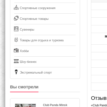
Спортивные сооружения
Спортивные товары
Сувениры
М
Товары для отдыха и туризма
Хобби
Шоу-бизнес
Экстремальный спорт
Вы смотрели
Отзывы
Club Panda Minsk
«Club Pand