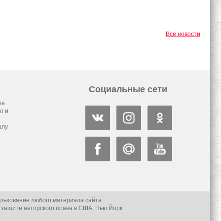
Все новости
Социальные сети
ое
о и
алу
льзование любого материала сайта.
защите авторского права в США, Нью Йорк.