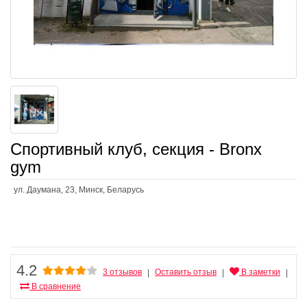
Спортивный клуб, секция - Bronx
gym
ул. Даумана, 23, Минск, Беларусь
4.2
3 отзывов
Оставить отзыв
В заметки
|
|
|
В сравнение