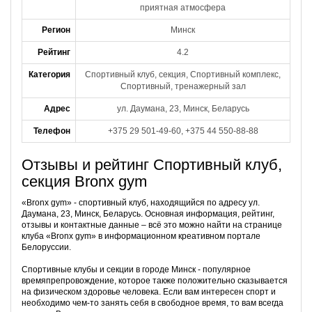
приятная атмосфера
Регион
Минск
Рейтинг
4.2
Категория
Спортивный клуб, секция, Спортивный комплекс,
Спортивный, тренажерный зал
Адрес
ул. Даумана, 23, Минск, Беларусь
Телефон
+375 29 501-49-60, +375 44 550-88-88
Отзывы и рейтинг Спортивный клуб,
секция Bronx gym
«Bronx gym» - спортивный клуб, находящийся по адресу ул.
Даумана, 23, Минск, Беларусь. Основная информация, рейтинг,
отзывы и контактные данные – всё это можно найти на странице
клуба «Bronx gym» в информационном креативном портале
Белоруссии.
Спортивные клубы и секции в городе Минск - популярное
времяпрепровождение, которое также положительно сказывается
на физическом здоровье человека. Если вам интересен спорт и
необходимо чем-то занять себя в свободное время, то вам всегда