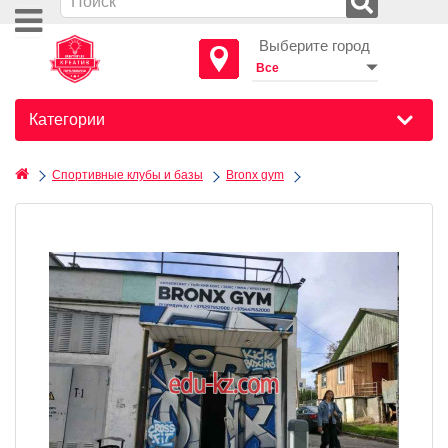
Выберите город
Категории
Спортивные клубы и базы
Bronx gym