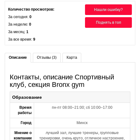
Количество просмотров:
Нашли ошибку?
За сегодня:
0
Поднять в топ
За неделю:
0
За месяц:
1
За все время:
9
Описание
Отзывы (3)
Карта
Контакты, описание Спортивный
клуб, секция Bronx gym
Образование
Время
пн-пт 08:00–21:00; сб 10:00–17:00
работы
Город
Минск
Мнение о
лучший зал, лучшие тренеры, групповые
компании
тренировки, очень круто, отличное настроение,