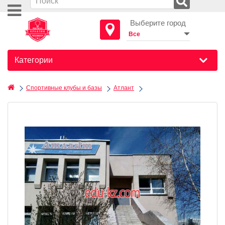
Выберите город
Категории
Спортивные клубы и базы
Атлант