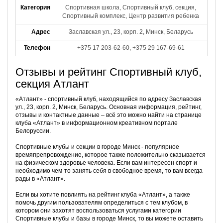
Категория
Спортивная школа, Спортивный клуб, секция,
Спортивный комплекс, Центр развития ребенка
Адрес
Заславская ул., 23, корп. 2, Минск, Беларусь
Телефон
+375 17 203-62-60, +375 29 167-69-61
Отзывы и рейтинг Спортивный клуб,
секция Атлант
«Атлант» - спортивный клуб, находящийся по адресу Заславская
ул., 23, корп. 2, Минск, Беларусь. Основная информация, рейтинг,
отзывы и контактные данные – всё это можно найти на странице
клуба «Атлант» в информационном креативном портале
Белоруссии.
Спортивные клубы и секции в городе Минск - популярное
времяпрепровождение, которое также положительно сказывается
на физическом здоровье человека. Если вам интересен спорт и
необходимо чем-то занять себя в свободное время, то вам всегда
рады в «Атлант».
Если вы хотите повлиять на рейтинг клуба «Атлант», а также
помочь другим пользователям определиться с тем клубом, в
котором они захотят воспользоваться услугами категории
Спортивные клубы и базы в городе Минск, то вы можете оставить