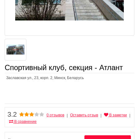
Спортивный клуб, секция - Атлант
Заславская ул., 23, корп. 2, Минск, Беларусь
3.2
0 отзывов
Оставить отзыв
В заметки
|
|
|
В сравнение