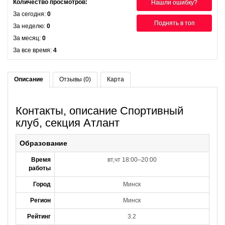
Количество просмотров:
Нашли ошибку?
За сегодня:
0
Поднять в топ
За неделю:
0
За месяц:
0
За все время:
4
Описание
Отзывы (0)
Карта
Контакты, описание Спортивный
клуб, секция Атлант
Образование
Время
вт,чт 18:00–20:00
работы
Город
Минск
Регион
Минск
Рейтинг
3.2