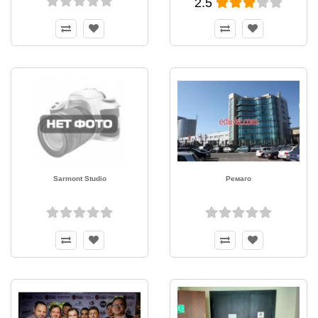
2.5
Sarmont Studio
Ремаго