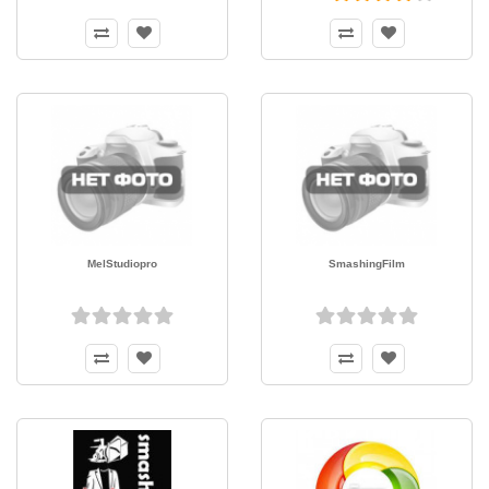
MelStudiopro
SmashingFilm