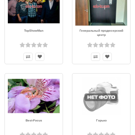
TopShowMan
Генеральный продюсерский
центр
Best-Focus
Горько