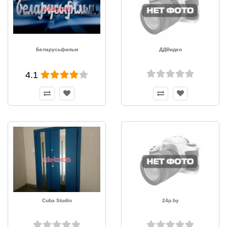
Беларусьфильм
ДДВидео
4.1
Cuba Studio
24p.by