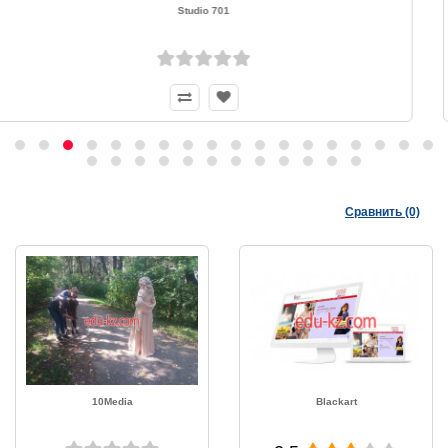
Медиатек
4.2
Сравнить (0)
10Media
Blackart