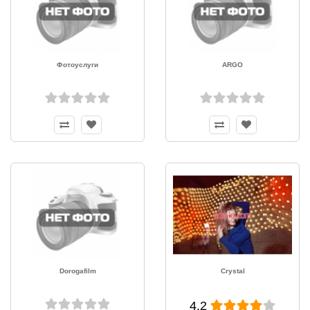
Фотоуслуги
ARGO
Dorogafilm
Crystal
4.2